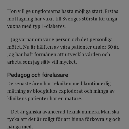
Hon vill ge ungdomarna bästa möjliga start. Erstas
mottagning har vuxit till Sveriges största för unga
vuxna med typ 1-diabetes.
– Jag värnar om varje person och det personliga
mötet. Nu är hälften av våra patienter under 30 år.
Jag har haft förmånen att utveckla vården och
arbeta som jag själv vill mycket.
Pedagog och föreläsare
De senaste åren har tekniken med kontinuerlig
mätning av blodglukos exploderat och många av
klinikens patienter har en mätare.
– Det är ganska avancerad teknik numera. Man ska
tycka att det är roligt för att hinna förkovra sig och
hänga med.