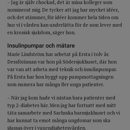
– Jag är själv chockad, det är mina kolleger som
nominerat mig. De tycker att jag har mycket idéer,
och det stämmer, för idéer kommer hela tiden om
hur vi i vården kan underlätta för de som lever med
en kronisk sjukdom, säger hon.
Insulinpumpar och mätare
Marie Lindström har arbetat på Ersta i tolv år.
Dessförinnan var hon på Södersjukhuset, där hon
var van att arbeta med teknik och insulinpumpar.
På Ersta har hon byggt upp pumpmottagningen
som numera har många fler unga patienter.
­– När jag kom hade vi nästan bara patienter med
typ 2-diabetes här. Men jag har fortsatt med mitt
täta samarbete med Sachsska barnsjukhuset och vi
har kunnat ta emot många ungdomar som ska
slussas över i vuxendiabetesvården.