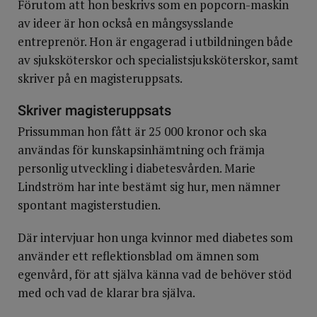
Förutom att hon beskrivs som en popcorn-maskin
av ideer är hon också en mångsysslande
entreprenör. Hon är engagerad i utbildningen både
av sjuksköterskor och specialistsjuksköterskor, samt
skriver på en magisteruppsats.
Skriver magisteruppsats
Prissumman hon fått är 25 000 kronor och ska
användas för kunskapsinhämtning och främja
personlig utveckling i diabetesvården. Marie
Lindström har inte bestämt sig hur, men nämner
spontant magisterstudien.
Där intervjuar hon unga kvinnor med diabetes som
använder ett reflektionsblad om ämnen som
egenvård, för att själva känna vad de behöver stöd
med och vad de klarar bra själva.