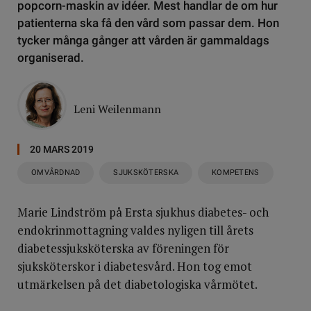
popcorn-maskin av idéer. Mest handlar de om hur
patienterna ska få den vård som passar dem. Hon
tycker många gånger att vården är gammaldags
organiserad.
Leni Weilenmann
20 MARS 2019
OMVÅRDNAD
SJUKSKÖTERSKA
KOMPETENS
Marie Lindström på Ersta sjukhus diabetes- och
endokrinmottagning valdes nyligen till årets
diabetessjuksköterska av föreningen för
sjuksköterskor i diabetesvård. Hon tog emot
utmärkelsen på det diabetologiska vårmötet.