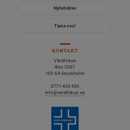
Nyhetsbrev
Tipsa oss!
KONTAKT
Vårdfokus
Box 3207
103 64 Stockholm
0771-420 420
info@vardfokus.se