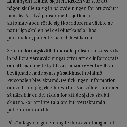
Lindängen i Malmö skjuten. Risken var stor att
någon skulle ta sig in på avdelningen för att avsluta
hans liv. Att två poliser med skjutklara
automatvapen rörde sig i korridorerna väckte av
naturliga skäl en hel del olustkänslor hos
personalen, patienterna och besökarna.
Sent en lördagskväll dundrade polisens insatsstyrka
in på flera vårdavdelningar efter att de informerats
om att män med skyddsvästar som eventuellt var
beväpnade hade synts på sjukhuset i Malmö.
Personalen blev skrämd. De fick ingen information
om vad som pågick eller varför. När våldet kommer
så nära blir en del rädda för att de själva ska bli
skjutna. För att inte tala om hur vettskrämda
patienterna kan bli.
På söndagsmorgonen ringde flera avdelningar till