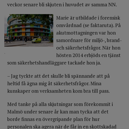
veckor senare bli skjuten i huvudet av samma NN.
Marie är utbildade i forensisk
omvårdnad (se faktaruta). På
akutmottagningen var hon
samordnare för miljö-, brand-
och säkerhetsfrågor. När hon
.
hösten 2014 erbjöds en tjänst
som säkerhetshandläggare tackade hon ja.
– Jag tyckte att det skulle bli spännande att på
heltid få ägna mig åt säkerhetsfrågor. Mina
kunskaper om verksamheten kom bra till pass.
Med tanke på alla skjutningar som förekommit i
Malmö under senare år kan man tycka att det
borde finnas en övergripande plan för hur
personalen ska agera när de får in en skottskadad