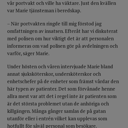
vår portvakt och ville ha väktare. Just den kvällen
var Marie tjänsteman i beredskap.
– När portvakten ringde till mig förstod jag
omfattningen av insatsen. Efteråt har vi diskuterat
med polisen om hur viktigt det är att personalen
informeras om vad polisen gör på avdelningen och
varför, säger Marie.
Under hösten och våren intervjuade Marie bland
annat sjuksköterskor, undersköterskor och
enhetschefer på de enheter som främst vårdar den
här typen av patienter. Det som förvånade henne
allra mest var att det i regel inte är patienten som
är det största problemet utan de anhöriga och
killgängen. Många gånger samlas de på gatan
utanför eller i entrén vilket kan upplevas som
hotfullt för såväl personal som besökare.