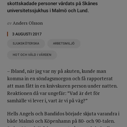
skottskadade personer vårdats på Skånes
universitetssjukhus i Malmö och Lund.
av
Anders Olsson
3 AUGUSTI 2017
SJUKSKÖTERSKA
ARBETSMILJÖ
HOT OCH VÅLD I VÅRDEN
– Ibland, när jag var ny på akuten, kunde man
komma in en söndagsmorgon och få rapporterat
att man fått in en knivskuren person under natten.
Reaktionen då var ungefär: ”Vad är det för
samhälle vi lever i, vart är vi på väg?”
Hells Angels och Bandidos började skjuta varandra i
både Malmö och Köpenhamn på 80- och 90-talen.