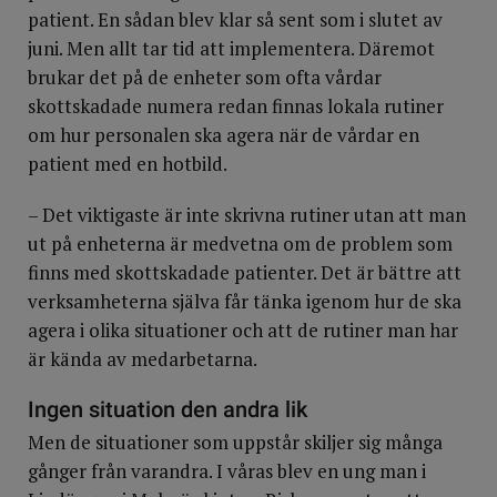
patient. En sådan blev klar så sent som i slutet av
juni. Men allt tar tid att implementera. Däremot
brukar det på de enheter som ofta vårdar
skottskadade numera redan finnas lokala rutiner
om hur personalen ska agera när de vårdar en
patient med en hotbild.
– Det viktigaste är inte skrivna rutiner utan att man
ut på enheterna är medvetna om de problem som
finns med skottskadade patienter. Det är bättre att
verksamheterna själva får tänka igenom hur de ska
agera i olika situationer och att de rutiner man har
är kända av medarbetarna.
Ingen situation den andra lik
Men de situationer som uppstår skiljer sig många
gånger från varandra. I våras blev en ung man i