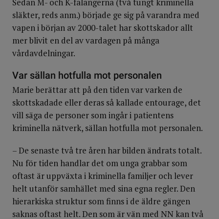
Sedan M- och K-falangerna (två tungt kriminella
släkter, reds anm.) började ge sig på varandra med
vapen i början av 2000-talet har skottskador allt
mer blivit en del av vardagen på många
vårdavdelningar.
Var sällan hotfulla mot personalen
Marie berättar att på den tiden var varken de
skottskadade eller deras så kallade entourage, det
vill säga de personer som ingår i patientens
kriminella nätverk, sällan hotfulla mot personalen.
– De senaste två tre åren har bilden ändrats totalt.
Nu för tiden handlar det om unga grabbar som
oftast är uppväxta i kriminella familjer och lever
helt utanför samhället med sina egna regler. Den
hierarkiska struktur som finns i de äldre gängen
saknas oftast helt. Den som är vän med NN kan två