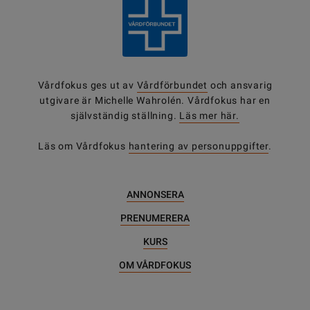
Vårdfokus ges ut av
Vårdförbundet
och ansvarig
utgivare är Michelle Wahrolén. Vårdfokus har en
självständig ställning.
Läs mer här.
Läs om Vårdfokus
hantering av personuppgifter
.
ANNONSERA
PRENUMERERA
KURS
OM VÅRDFOKUS