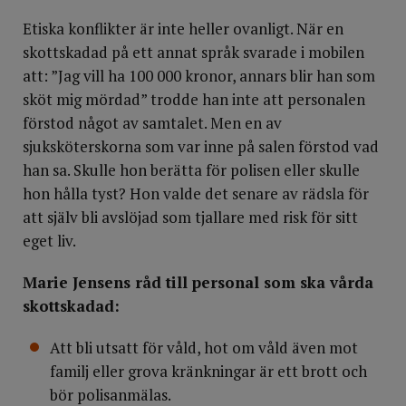
Etiska konflikter är inte heller ovanligt. När en
skottskadad på ett annat språk svarade i mobilen
att: ”Jag vill ha 100 000 kronor, annars blir han som
sköt mig mördad” trodde han inte att personalen
förstod något av samtalet. Men en av
sjuksköterskorna som var inne på salen förstod vad
han sa. Skulle hon berätta för polisen eller skulle
hon hålla tyst? Hon valde det senare av rädsla för
att själv bli avslöjad som tjallare med risk för sitt
eget liv.
Marie Jensens råd till personal som ska vårda
skottskadad:
Att bli utsatt för våld, hot om våld även mot
familj eller grova kränkningar är ett brott och
bör polisanmälas.