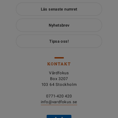
Läs senaste numret
Nyhetsbrev
Tipsa oss!
KONTAKT
Vårdfokus
Box 3207
103 64 Stockholm
0771-420 420
info@vardfokus.se