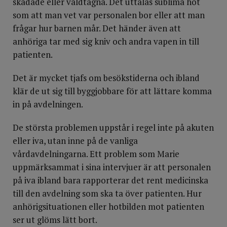
skadade eller våldtagna. Det uttalas sublima hot
som att man vet var personalen bor eller att man
frågar hur barnen mår. Det händer även att
anhöriga tar med sig kniv och andra vapen in till
patienten.
Det är mycket tjafs om besökstiderna och ibland
klär de ut sig till byggjobbare för att lättare komma
in på avdelningen.
De största problemen uppstår i regel inte på akuten
eller iva, utan inne på de vanliga
vårdavdelningarna. Ett problem som Marie
uppmärksammat i sina intervjuer är att personalen
på iva ibland bara rapporterar det rent medicinska
till den avdelning som ska ta över patienten. Hur
anhörigsituationen eller hotbilden mot patienten
ser ut glöms lätt bort.