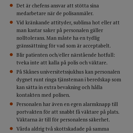
Det är chefens ansvar att stötta sina
medarbetare när de polisanmäler.
Vid kränkande attityder, sublima hot eller att
man kastar saker på personalen gäller
nolltolerans. Man måste ha en tydlig
gränssättning för vad som är acceptabelt.
Blir patienten och/eller närstående hotfull:
tveka inte att kalla på polis och väktare.
På Skånes universitetssjukhus kan personalen
dygnet runt ringa tjänsteman i beredskap som
kan sätta in extra bevakning och hålla
kontakten med polisen.
Personalen har även en egen alarmknapp till
portvakten för att snabbt få väktare på plats.
Väktarna är till för personalens säkerhet.
Vårda aldrig två skottskadade på samma