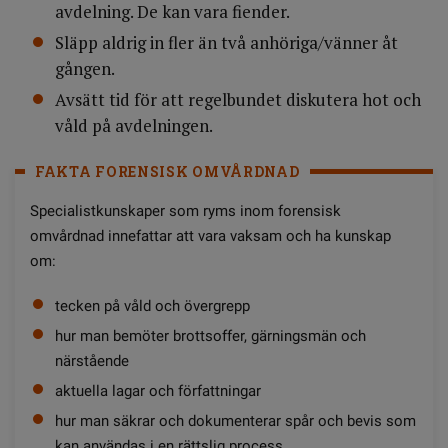
avdelning. De kan vara fiender.
Släpp aldrig in fler än två anhöriga/vänner åt
gången.
Avsätt tid för att regelbundet diskutera hot och
våld på avdelningen.
FAKTA FORENSISK OMVÅRDNAD
Specialistkunskaper som ryms inom forensisk
omvårdnad innefattar att vara vaksam och ha kunskap
om:
tecken på våld och övergrepp
hur man bemöter brottsoffer, gärningsmän och
närstående
aktuella lagar och författningar
hur man säkrar och dokumenterar spår och bevis som
kan användas i en rättslig process