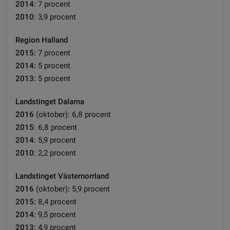
2014
: 7 procent
2010
: 3,9 procent
Region Halland
2015
:
7 procent
2014
:
5 procent
2013
:
5 procent
Landstinget Dalarna
2016
(oktober): 6,8 procent
2015
: 6,8 procent
2014
: 5,9 procent
2010
: 2,2 procent
Landstinget Västernorrland
2016
(oktober)
:
5,9 procent
2015:
8,4 procent
2014:
9,5 procent
2013:
4,9 procent