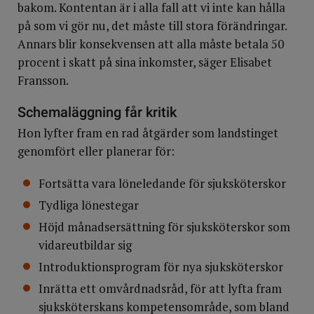
bakom. Kontentan är i alla fall att vi inte kan hålla
på som vi gör nu, det måste till stora förändringar.
Annars blir konsekvensen att alla måste betala 50
procent i skatt på sina inkomster, säger Elisabet
Fransson.
Schemaläggning får kritik
Hon lyfter fram en rad åtgärder som landstinget
genomfört eller planerar för:
Fortsätta vara löneledande för sjuksköterskor
Tydliga lönestegar
Höjd månadsersättning för sjuksköterskor som
vidareutbildar sig
Introduktionsprogram för nya sjuksköterskor
Inrätta ett omvårdnadsråd, för att lyfta fram
sjuksköterskans kompetensområde, som bland