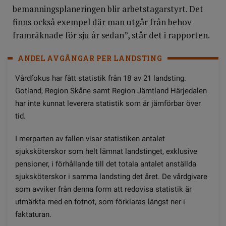
bemanningsplaneringen blir arbetstagarstyrt. Det
finns också exempel där man utgår från behov
framräknade för sju år sedan”, står det i rapporten.
ANDEL AVGÅNGAR PER LANDSTING
Vårdfokus har fått statistik från 18 av 21 landsting.
Gotland, Region Skåne samt Region Jämtland Härjedalen
har inte kunnat leverera statistik som är jämförbar över
tid.
I merparten av fallen visar statistiken antalet
sjuksköterskor som helt lämnat landstinget, exklusive
pensioner, i förhållande till det totala antalet anställda
sjuksköterskor i samma landsting det året. De vårdgivare
som avviker från denna form att redovisa statistik är
utmärkta med en fotnot, som förklaras längst ner i
faktaturan.