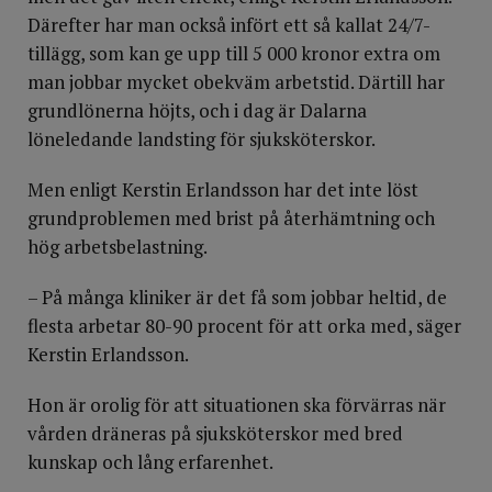
Därefter har man också infört ett så kallat 24/7-
tillägg, som kan ge upp till 5 000 kronor extra om
man jobbar mycket obekväm arbetstid. Därtill har
grundlönerna höjts, och i dag är Dalarna
löneledande landsting för sjuksköterskor.
Men enligt Kerstin Erlandsson har det inte löst
grundproblemen med brist på återhämtning och
hög arbetsbelastning.
– På många kliniker är det få som jobbar heltid, de
flesta arbetar 80-90 procent för att orka med, säger
Kerstin Erlandsson.
Hon är orolig för att situationen ska förvärras när
vården dräneras på sjuksköterskor med bred
kunskap och lång erfarenhet.