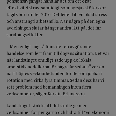
pensionsavgångar handlar det om ett ökat
effektivitetskrav, samtidigt som hyrsjuksköterskor
tagits bort under 2016. Det leder till en ökad stress
och ansträngd arbetsmiljö. När några på den egna
avdelningen slutar hänger andra lätt på, det får
spridningseffekter.
– Men enligt mig så finns det en avgörande
händelse som lett fram till dagens situation. Det var
när landstinget ensidigt sade upp de lokala
arbetstidsmodellerna för några år sedan. Över en
natt höjdes veckoarbetstiden för de som jobbar i
rotation med cirka fyra timmar. Sedan dess har vi
sett problem med bemanningen inom flera
verksamheter, säger Kerstin Erlandsson.
Landstinget tänkte att det skulle ge mer
verksamhet för pengarna och bidra till ”en ekonomi