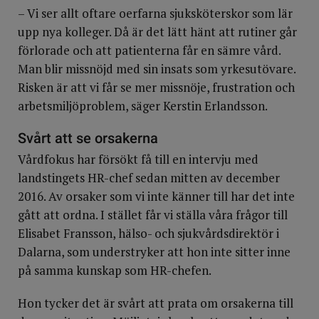
– Vi ser allt oftare oerfarna sjuksköterskor som lär
upp nya kolleger. Då är det lätt hänt att rutiner går
förlorade och att patienterna får en sämre vård.
Man blir missnöjd med sin insats som yrkesutövare.
Risken är att vi får se mer missnöje, frustration och
arbetsmiljöproblem, säger Kerstin Erlandsson.
Svårt att se orsakerna
Vårdfokus har försökt få till en intervju med
landstingets HR-chef sedan mitten av december
2016. Av orsaker som vi inte känner till har det inte
gått att ordna. I stället får vi ställa våra frågor till
Elisabet Fransson, hälso- och sjukvårdsdirektör i
Dalarna, som understryker att hon inte sitter inne
på samma kunskap som HR-chefen.
Hon tycker det är svårt att prata om orsakerna till