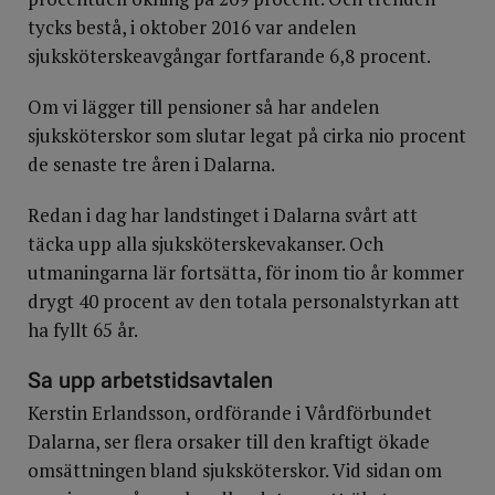
tycks bestå, i oktober 2016 var andelen
sjuksköterskeavgångar fortfarande 6,8 procent.
Om vi lägger till pensioner så har andelen
sjuksköterskor som slutar legat på cirka nio procent
de senaste tre åren i Dalarna.
Redan i dag har landstinget i Dalarna svårt att
täcka upp alla sjuksköterskevakanser. Och
utmaningarna lär fortsätta, för inom tio år kommer
drygt 40 procent av den totala personalstyrkan att
ha fyllt 65 år.
Sa upp arbetstidsavtalen
Kerstin Erlandsson, ordförande i Vårdförbundet
Dalarna, ser flera orsaker till den kraftigt ökade
omsättningen bland sjuksköterskor. Vid sidan om