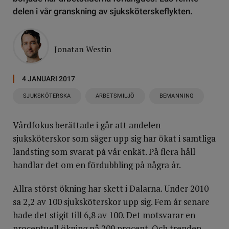
delen i vår granskning av sjuksköterskeflykten.
Jonatan Westin
4 JANUARI 2017
SJUKSKÖTERSKA
ARBETSMILJÖ
BEMANNING
Vårdfokus berättade i går att andelen
sjuksköterskor som säger upp sig har ökat i samtliga
landsting som svarat på vår enkät. På flera håll
handlar det om en fördubbling på några år.
Allra störst ökning har skett i Dalarna. Under 2010
sa 2,2 av 100 sjuksköterskor upp sig. Fem år senare
hade det stigit till 6,8 av 100. Det motsvarar en
procentuell ökning på 209 procent. Och trenden