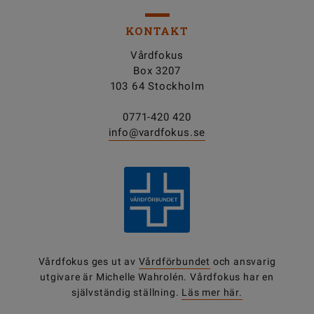
KONTAKT
Vårdfokus
Box 3207
103 64 Stockholm
0771-420 420
info@vardfokus.se
Vårdfokus ges ut av
Vårdförbundet
och ansvarig
utgivare är Michelle Wahrolén. Vårdfokus har en
självständig ställning.
Läs mer här.