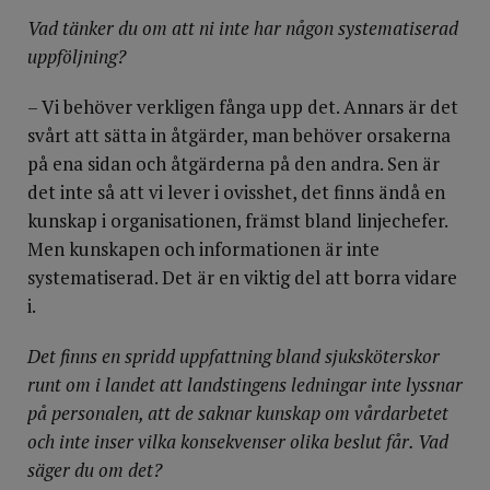
Vad tänker du om att ni inte har någon systematiserad
uppföljning?
– Vi behöver verkligen fånga upp det. Annars är det
svårt att sätta in åtgärder, man behöver orsakerna
på ena sidan och åtgärderna på den andra. Sen är
det inte så att vi lever i ovisshet, det finns ändå en
kunskap i organisationen, främst bland linjechefer.
Men kunskapen och informationen är inte
systematiserad. Det är en viktig del att borra vidare
i.
Det finns en spridd uppfattning bland sjuksköterskor
runt om i landet att landstingens ledningar inte lyssnar
på personalen, att de saknar kunskap om vårdarbetet
och inte inser vilka konsekvenser olika beslut får. Vad
säger du om det?