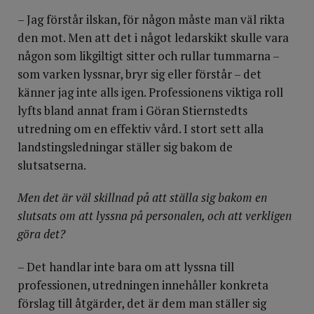
– Jag förstår ilskan, för någon måste man väl rikta
den mot. Men att det i något ledarskikt skulle vara
någon som likgiltigt sitter och rullar tummarna –
som varken lyssnar, bryr sig eller förstår – det
känner jag inte alls igen. Professionens viktiga roll
lyfts bland annat fram i Göran Stiernstedts
utredning om en effektiv vård. I stort sett alla
landstingsledningar ställer sig bakom de
slutsatserna.
Men det är väl skillnad på att ställa sig bakom en
slutsats om att lyssna på personalen, och att verkligen
göra det?
– Det handlar inte bara om att lyssna till
professionen, utredningen innehåller konkreta
förslag till åtgärder, det är dem man ställer sig