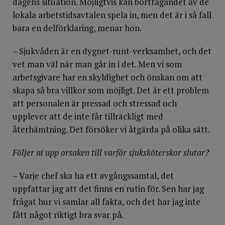
dagens situation. Möjligtvis kan borttagandet av de
lokala arbetstidsavtalen spela in, men det är i så fall
bara en delförklaring, menar hon.
– Sjukvåden är en dygnet-runt-verksamhet, och det
vet man väl när man går in i det. Men vi som
arbetsgivare har en skyldighet och önskan om att
skapa så bra villkor som möjligt. Det är ett problem
att personalen är pressad och stressad och
upplever att de inte får tillräckligt med
återhämtning. Det försöker vi åtgärda på olika sätt.
Följer ni upp orsaken till varför sjuksköterskor slutar?
– Varje chef ska ha ett avgångssamtal, det
uppfattar jag att det finns en rutin för. Sen har jag
frågat hur vi samlar all fakta, och det har jag inte
fått något riktigt bra svar på.