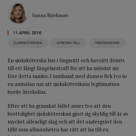
Sanna Björkman
11 APRIL 2018
SJUKSKÖTERSKA
UTREDDA FALL
YRKESANSVAR
En sjuksköterska har i tingsrätt och hovrätt dömts
till ett långt fängelsestraff för att ha mördat sin
före detta sambo. I samband med domen fick Ivo in
en anmälan om att sjuksköterskans legitimation
borde återkallas.
Efter att ha granskat fallet anser Ivo att den
brottslighet sjuksköterskan gjort sig skyldig till är av
mycket allvarligt slag och att det undergrävt den
tillit som allmänheten har rätt att ha till en