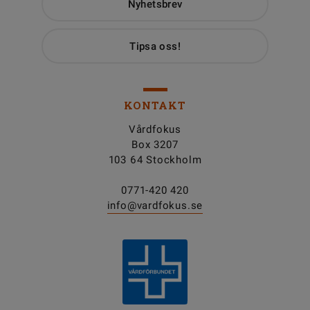
Nyhetsbrev
Tipsa oss!
KONTAKT
Vårdfokus
Box 3207
103 64 Stockholm
0771-420 420
info@vardfokus.se