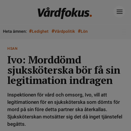
#
#
#
Heta ämnen:
Ledighet
Vårdpolitik
Lön
HSAN
Ivo: Morddömd
sjuksköterska bör få sin
legitimation indragen
Inspektionen för vård och omsorg, Ivo, vill att
legitimationen för en sjuksköterska som dömts för
mord på sin före detta partner ska återkallas.
Sjuksköterskan motsätter sig det då inget tjänstefel
begåtts.