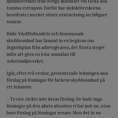
sjuksköterskor från övriga sjukhuset vill täcka alla
tomma extrapass. Därför har sjuksköterskorna
beordrats i mycket större utsträckning än tidigare
somrar.
Både Vårdförbundets och Kommunals
skyddsombud har lämnat in en begäran om
åtgärdsplan från arbetsgivaren, det första steget
inför att göra en 6:6a-anmälan till
Arbetsmiljöverket.
Igår, efter två veckor, presenterade ledningen sina
förslag på lösningar för fackens skyddsombud på
ett krismöte.
– Tyvärr räckte inte deras förslag. De hade inga
lösningar på den akuta situation vi har just nu, utan
bara förslag på lösningar senare. Men det är nu