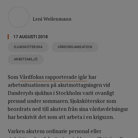
Leni Weilenmann
17 AUGUSTI 2018
SJUKSKÖTERSKA
VÅRDORGANISATION
ARBETSMILJÖ
Som
Vårdfokus rapporterade igår
har
arbetssituationen på akutmottagningen vid
Danderyds sjukhus i Stockholm varit ovanligt
pressad under sommaren. Sjuksköterskor som
beordrats ned till akuten från sina vårdavdelningar
har beskrivit det som att arbeta i en krigszon.
Varken akutens ordinarie personal eller