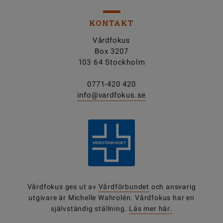
KONTAKT
Vårdfokus
Box 3207
103 64 Stockholm
0771-420 420
info@vardfokus.se
Vårdfokus ges ut av
Vårdförbundet
och ansvarig
utgivare är Michelle Wahrolén. Vårdfokus har en
självständig ställning.
Läs mer här.