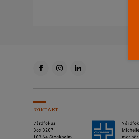
KONTAKT
Vårdfokus
Vårdfok
Box 3207
Michell
103 64 Stockholm
mer här