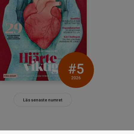
#5
2026
Läs senaste numret