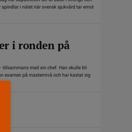
 spindlar i nätet när svensk sjukvård tar emot
er i ronden på
– tillsammans med sin chef. Han skulle bli
an examen på masternivå och har kastat sig