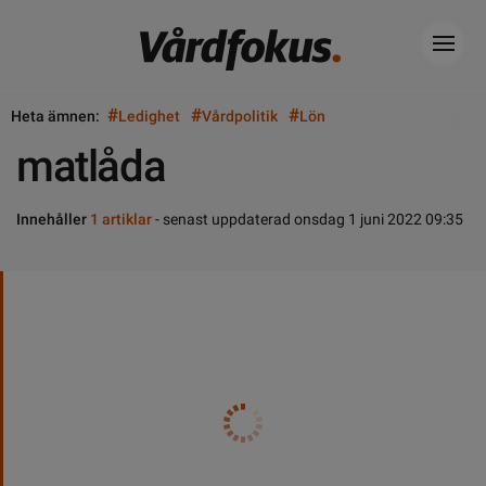
#
#
#
Heta ämnen:
Ledighet
Vårdpolitik
Lön
matlåda
Innehåller
1 artiklar
- senast uppdaterad onsdag 1 juni 2022 09:35