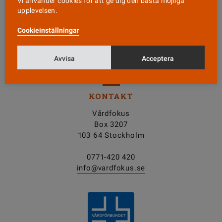
Vi använder cookies för att ge dig den bästa möjliga
upplevelsen.
Nyhetsbrev
Cookieinställningar
Tipsa oss!
Avvisa
Acceptera
KONTAKT
Vårdfokus
Box 3207
103 64 Stockholm
0771-420 420
info@vardfokus.se