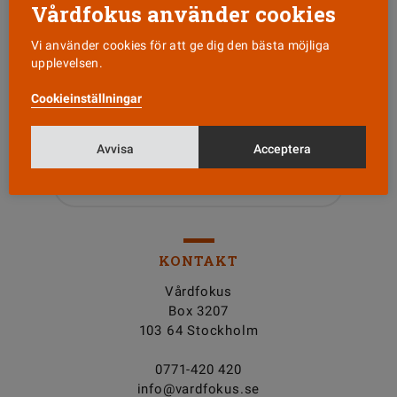
Vårdfokus använder cookies
Vi använder cookies för att ge dig den bästa möjliga
upplevelsen.
Läs senaste numret
Cookieinställningar
Nyhetsbrev
Avvisa
Acceptera
Tipsa oss!
KONTAKT
Vårdfokus
Box 3207
103 64 Stockholm
0771-420 420
info@vardfokus.se