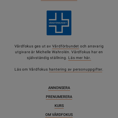
Vårdfokus ges ut av
Vårdförbundet
och ansvarig
utgivare är Michelle Wahrolén. Vårdfokus har en
självständig ställning.
Läs mer här.
Läs om Vårdfokus
hantering av personuppgifter
.
ANNONSERA
PRENUMERERA
KURS
OM VÅRDFOKUS