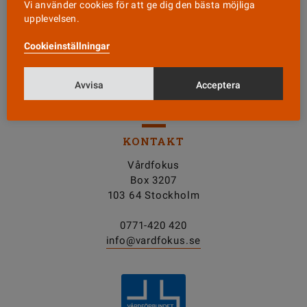
Vi använder cookies för att ge dig den bästa möjliga
upplevelsen.
Nyhetsbrev
Cookieinställningar
Tipsa oss!
Avvisa
Acceptera
KONTAKT
Vårdfokus
Box 3207
103 64 Stockholm
0771-420 420
info@vardfokus.se