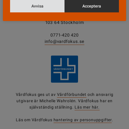
Avvisa
Acceptera
Vårdfokus
Box 3207
103 64 Stockholm
0771-420 420
info@vardfokus.se
Vårdfokus ges ut av
Vårdförbundet
och ansvarig
utgivare är Michelle Wahrolén. Vårdfokus har en
självständig ställning.
Läs mer här.
Läs om Vårdfokus
hantering av personuppgifter
.