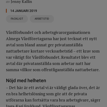
av
Jenny Kallin
14 JANUARI 2019
FACKLIGT
ARBETSTID
Vårdförbundet och arbetsgivarorganisationen
Almega Vårdföretagarna har just tecknat ett nytt
avtal som bland annat ger privatanställda
nattarbetare kortare veckoarbetstid – ett krav som
var viktigt för Vårdförbundet. Resultatet blev ett
avtal där privatanställda som arbetar natt har
samma villkor som offentliganställda nattarbetare.
Nöjd med helheten
– Det här är ett avtal vi är väldigt glada över, det är
en bra helhetslösning som gör att de privata
utförarna kan fortsätta vara bra arbetsgivare, säger
Inga-Kari Fryklund, Vårdföretagarnas