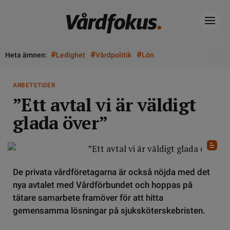
#
#
#
Heta ämnen:
Ledighet
Vårdpolitik
Lön
ARBETSTIDER
”Ett avtal vi är väldigt
glada över”
De privata vårdföretagarna är också nöjda med det
nya avtalet med Vårdförbundet och hoppas på
tätare samarbete framöver för att hitta
gemensamma lösningar på sjuksköterskebristen.