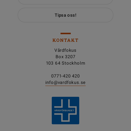
Tipsa oss!
KONTAKT
Vårdfokus
Box 3207
103 64 Stockholm
0771-420 420
info@vardfokus.se