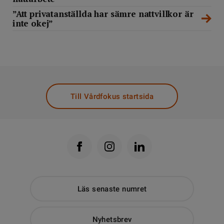
”Att privatanställda har sämre nattvillkor är
inte okej”
Till Vårdfokus startsida
Läs senaste numret
Nyhetsbrev