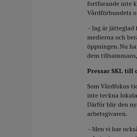
fortfarande inte k
Vårdförbundets or
– Jag är jätteglad
medierna och berät
öppningen. Nu har
dem tillsammans,
Pressar SKL till 
Som Vårdfokus tidi
inte teckna lokala
Därför blir den ny
arbetsgivaren.
– Men vi har ocks