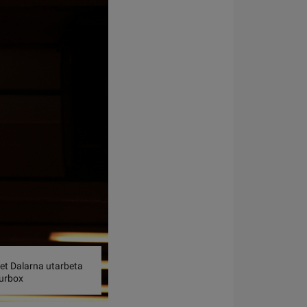
get Dalarna utarbeta
ourbox