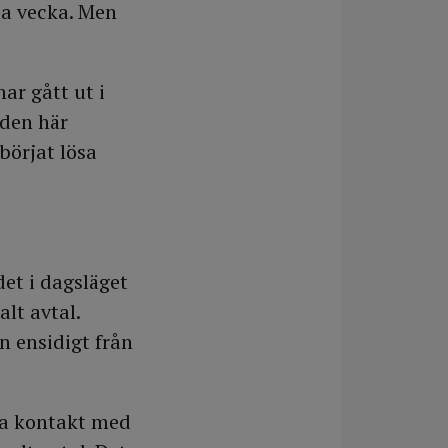
sta vecka. Men
ar gått ut i
 den här
börjat lösa
det i dagsläget
alt avtal.
n ensidigt från
 ta kontakt med