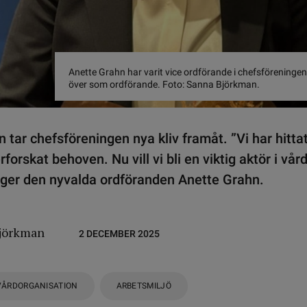
Anette Grahn har varit vice ordförande i chefsföreningen 
över som ordförande. Foto: Sanna Björkman.
en tar chefsföreningen nya kliv framåt. ”Vi har hitta
rforskat behoven. Nu vill vi bli en viktig aktör i vå
äger den nyvalda ordföranden Anette Grahn.
jörkman
2 DECEMBER 2025
VÅRDORGANISATION
ARBETSMILJÖ