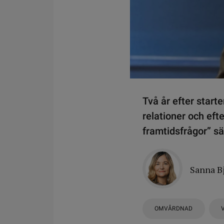
Två år efter start
relationer och efte
framtidsfrågor” s
Sanna B
OMVÅRDNAD