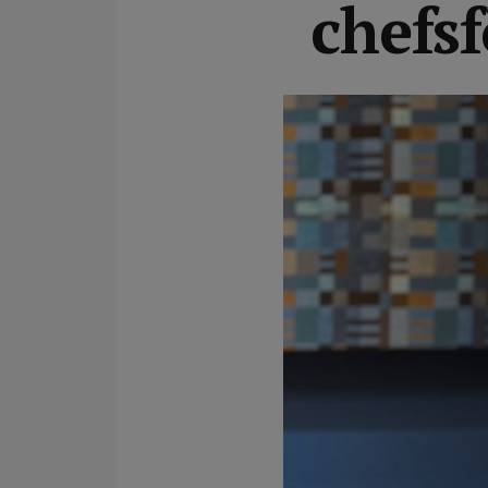
chefs