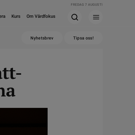
FREDAG 7 AUGUSTI
era
Kurs
Om Vårdfokus
Nyhetsbrev
Tipsa oss!
tt-
na