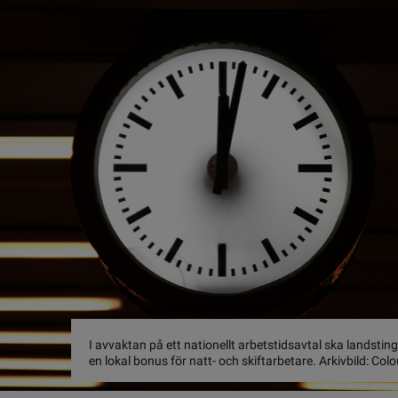
I avvaktan på ett nationellt arbetstidsavtal ska landstin
en lokal bonus för natt- och skiftarbetare. Arkivbild: Col