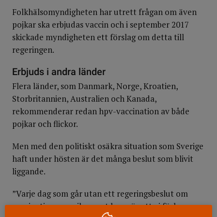
Folkhälsomyndigheten har utrett frågan om även
pojkar ska erbjudas vaccin och i september 2017
skickade myndigheten ett förslag om detta till
regeringen.
Erbjuds i andra länder
Flera länder, som Danmark, Norge, Kroatien,
Storbritannien, Australien och Kanada,
rekommenderar redan hpv-vaccination av både
pojkar och flickor.
Men med den politiskt osäkra situation som Sverige
haft under hösten är det många beslut som blivit
liggande.
”Varje dag som går utan ett regeringsbeslut om
vaccination av pojkar mot hpv gör att vi förlorar