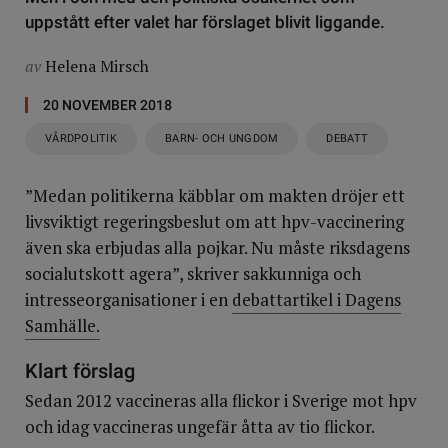
uppstått efter valet har förslaget blivit liggande.
av
Helena Mirsch
20 NOVEMBER 2018
VÅRDPOLITIK
BARN- OCH UNGDOM
DEBATT
”Medan politikerna käbblar om makten dröjer ett
livsviktigt regeringsbeslut om att hpv-vaccinering
även ska erbjudas alla pojkar. Nu måste riksdagens
socialutskott agera”, skriver sakkunniga och
intresseorganisationer i en
debattartikel i Dagens
Samhälle.
Klart förslag
Sedan 2012 vaccineras alla flickor i Sverige mot hpv
och idag vaccineras ungefär åtta av tio flickor.