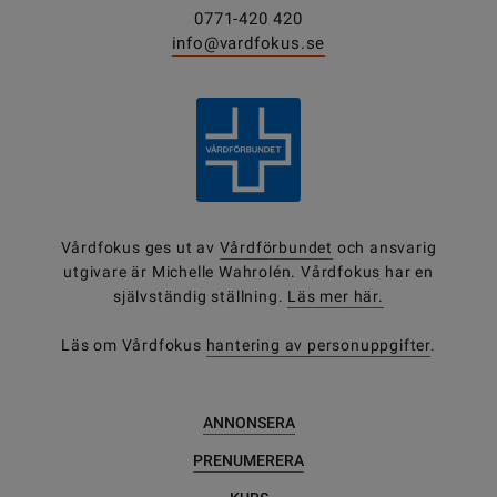
0771-420 420
info@vardfokus.se
Vårdfokus ges ut av
Vårdförbundet
och ansvarig
utgivare är Michelle Wahrolén. Vårdfokus har en
självständig ställning.
Läs mer här.
Läs om Vårdfokus
hantering av personuppgifter
.
ANNONSERA
PRENUMERERA