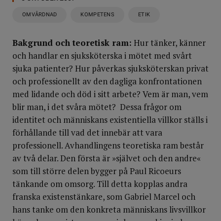
OMVÅRDNAD
KOMPETENS
ETIK
Bakgrund och teoretisk ram:
Hur tänker, känner
och handlar en sjuksköterska i mötet med svårt
sjuka patienter? Hur påverkas sjuksköterskan privat
och professionellt av den dagliga konfrontationen
med lidande och död i sitt arbete? Vem är man, vem
blir man, i det svåra mötet? Dessa frågor om
identitet och människans existentiella villkor ställs i
förhållande till vad det innebär att vara
professionell. Avhandlingens teoretiska ram består
av två delar. Den första är »självet och den andre«
som till större delen bygger på Paul Ricoeurs
tänkande om omsorg. Till detta kopplas andra
franska existenstänkare, som Gabriel Marcel och
hans tanke om den konkreta människans livsvillkor