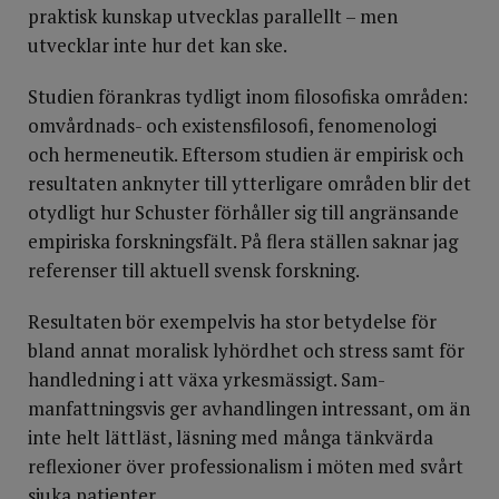
praktisk kunskap utvecklas parallellt – men
utvecklar inte hur det kan ske.
Studien förankras tydligt inom filosofiska områden:
omvårdnads- och existensfilosofi, fenomenologi
och hermeneutik. Eftersom studien är empirisk och
resultaten anknyter till ytterligare områden blir det
otydligt hur Schuster förhåller sig till angränsande
empiriska forskningsfält. På flera ställen saknar jag
referenser till aktuell svensk forskning.
Resultaten bör exempelvis ha stor betydelse för
bland annat moralisk lyhördhet och stress samt för
handledning i att växa yrkesmässigt. Sam­
manfattningsvis ger avhandlingen intressant, om än
inte helt lättläst, läsning med många tänkvärda
reflexioner över professionalism i möten med svårt
sjuka patienter.