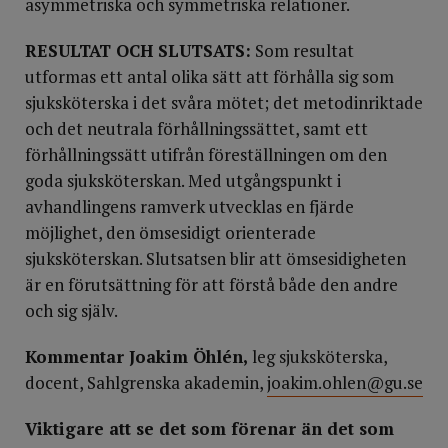
asymmetriska och symmetriska relationer.
RESULTAT OCH SLUTSATS:
Som resultat
utformas ett antal olika sätt att förhålla sig som
sjuksköterska i det svåra mötet; det metodinriktade
och det neutrala förhållningssättet, samt ett
förhållningssätt utifrån föreställningen om den
goda sjuksköterskan. Med utgångspunkt i
avhandlingens ramverk utvecklas en fjärde
möjlighet, den ömsesidigt orienterade
sjuksköterskan. Slutsatsen blir att ömsesidigheten
är en förutsättning för att förstå både den andre
och sig själv.
Kommentar Joakim Öhlén,
leg sjuksköterska,
docent, Sahlgrenska akademin,
joakim.ohlen@gu.se
Viktigare att se det som förenar än det som