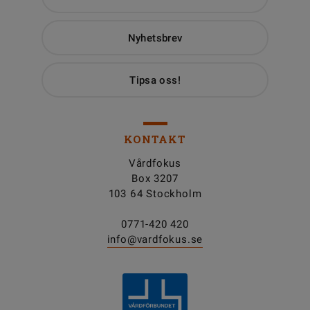
Nyhetsbrev
Tipsa oss!
KONTAKT
Vårdfokus
Box 3207
103 64 Stockholm
0771-420 420
info@vardfokus.se