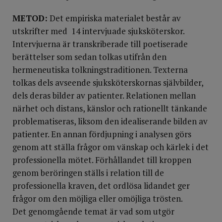
METOD:
Det empiriska materialet består av
utskrifter med 14 intervju­ade sjuksköterskor.
Intervjuerna är transkriberade till poetiserade
berättelser som sedan tolkas utifrån den
hermeneutiska tolkningstraditionen. Texterna
tolkas dels avseende sjuksköterskornas självbilder,
dels deras bilder av patienter. Relationen mellan
närhet och distans, känslor och rationellt tänkande
problematiseras, liksom den idealiserande bilden av
patienter. En annan fördjupning i analysen görs
genom att ställa frågor om vänskap och kärlek i det
professionella mötet. Förhållandet till kroppen
genom beröringen ställs i relation till de
professionella kraven, det ordlösa lidandet ger
frågor om den möjliga eller omöjliga trösten.
Det genomgående temat är vad som utgör