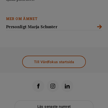
MER OM ÄMNET
Personligt Marja Schuster
Till Vårdfokus startsida
Läs senaste numret