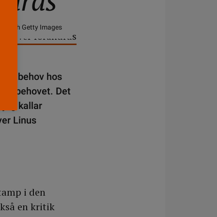
ndras
nka och Getty Images
v ett behov hos
nska behovet. Det
jag kallar
ver Linus
stamp i den
kså en kritik