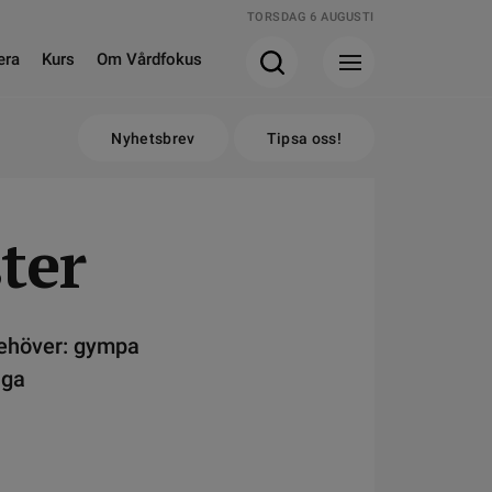
TORSDAG 6 AUGUSTI
era
Kurs
Om Vårdfokus
Nyhetsbrev
Tipsa oss!
ter
nBehöver: gympa
iga