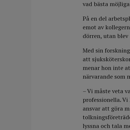
vad bästa möjliga 
På en del arbetspl
emot av kollegern
dörren, utan ble
Med sin forskning 
att sjuksköterskor
menar hon inte att
närvarande som 
– Vi måste veta va
professionella. Vi
ansvar att göra m
tolkningsföreträde;
lyssna och tala m