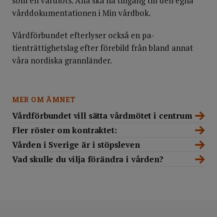
som en vårdlots. Alla ska ha tillgång till den egna
vårddokumentationen i Min vårdbok.
Vårdförbundet efterlyser också en pa­
tienträttighetslag efter förebild från bland annat
våra nordiska grannländer.
MER OM ÄMNET
Vårdförbundet vill sätta vårdmötet i centrum
Fler röster om kontraktet:
Vården i Sverige är i stöpsleven
Vad skulle du vilja förändra i vården?