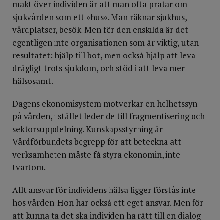
makt över individen är att man ofta pratar om
sjukvården som ett »hus«. Man räknar sjukhus,
vårdplatser, besök. Men för den enskilda är det
egentligen in­te organisationen som är viktig, utan
resultatet: hjälp till bot, men också hjälp att leva
drägligt trots sjukdom, och stöd i att leva mer
hälsosamt.
Dagens ekonomisystem motverkar en helhetssyn
på vården, i stället leder de till fragmentisering och
sektorsuppdelning. Kunskapsstyrning är
Vårdförbundets begrepp för att beteckna att
verksamheten måste få styra ekonomin, inte
tvärtom.
Allt ansvar för individens hälsa ligger förstås inte
hos vården. Hon har också ett eget ansvar. Men för
att kunna ta det ska individen ha rätt till en dialog