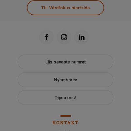
Till Vårdfokus startsida
Läs senaste numret
Nyhetsbrev
Tipsa oss!
KONTAKT