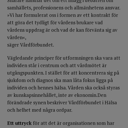
Snarare handlar det om ett inlägg i debatten om
samhällets, professionens och allmänhetens ansvar.
»Vi har formulerat oss i formen av ett kontrakt för
att göra det tydligt för vårdens brukare vad
vårdens uppdrag är och vad de kan förvänta sig av
vården«,
säger Vårdförbundet.
Vägledande principer för utformningen ska vara att
individen står i centrum och att vårdmötet är
utgångspunkten. I stället för att koncentrera sig på
sjukdom och diagnos ska man låta fokus ligga på
individen och hennes hälsa. Vården ska också styras
av kunskapsinnehållet, inte av ekonomin.Den
förändrade synen beskriver Vårdförbundet i Hälsa
och helhet med några ordpar.
Ett uttryck
för att det är organisationen som har