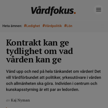
#
#
#
Heta ämnen:
Ledighet
Vårdpolitik
Lön
Kontrakt kan ge
tydlighet om vad
vården kan ge
Vänd upp och ned på hela tänkandet om vården! Det
vill Vårdförbundet att politiker, yrkesutövare i vården
och allmänheten ska göra. Individen i centrum och
kunskapsstyrning är ett par av ledorden.
av
Kaj Nyman