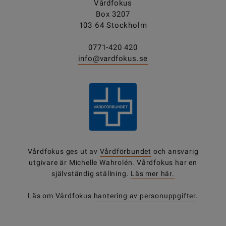
Vårdfokus
Box 3207
103 64 Stockholm
0771-420 420
info@vardfokus.se
Vårdfokus ges ut av
Vårdförbundet
och ansvarig
utgivare är Michelle Wahrolén. Vårdfokus har en
självständig ställning.
Läs mer här.
Läs om Vårdfokus
hantering av personuppgifter
.