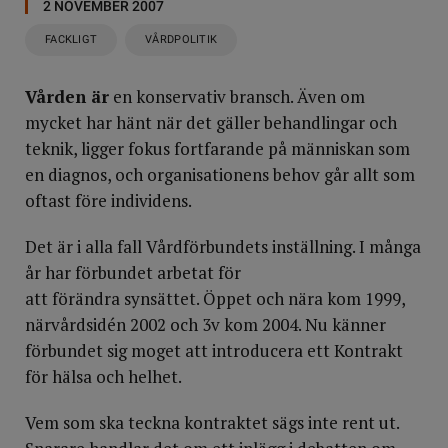
2 NOVEMBER 2007
FACKLIGT
VÅRDPOLITIK
Vården är
en konservativ bransch. Även om
mycket har hänt när det gäller behandlingar och
teknik, ligger fokus fortfarande på människan som
en diagnos, och organisationens behov går allt som
oftast före individens.
Det är i alla fall Vårdförbundets inställning. I många
år har förbundet arbetat för
att förändra synsättet. Öppet och nära kom 1999,
närvårdsidén 2002 och 3v kom 2004. Nu känner
förbundet sig moget att introducera ett Kontrakt
för hälsa och helhet.
Vem som ska teckna kontraktet sägs inte rent ut.