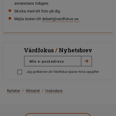
annanstans tidigare.
Skicka med ett foto på dig.
Mejla texten till
debatt@vardfokus.se.
Vårdfokus
/
Nyhetsbrev
Jag godkänner att Vårdfokus sparar mina uppgifter
Nyheter
/
Klimatet
/
Insändare