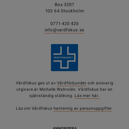
Box 3207
103 64 Stockholm
0771-420 420
info@vardfokus.se
Vårdfokus ges ut av
Vårdförbundet
och ansvarig
utgivare är Michelle Wahrolén. Vårdfokus har en
självständig ställning.
Läs mer här.
Läs om Vårdfokus
hantering av personuppgifter
.
ANNONSERA