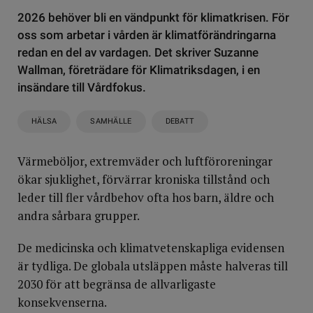
2026 behöver bli en vändpunkt för klimatkrisen. För
oss som arbetar i vården är klimatförändringarna
redan en del av vardagen. Det skriver Suzanne
Wallman, företrädare för Klimatriksdagen, i en
insändare till Vårdfokus.
HÄLSA
SAMHÄLLE
DEBATT
Värmeböljor, extremväder och luftföroreningar
ökar sjuklighet, förvärrar kroniska tillstånd och
leder till fler vårdbehov ofta hos barn, äldre och
andra sårbara grupper.
De medicinska och klimatvetenskapliga evidensen
är tydliga. De globala utsläppen måste halveras till
2030 för att begränsa de allvarligaste
konsekvenserna.