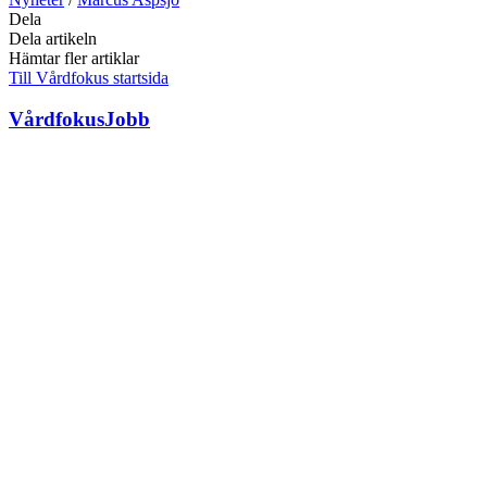
Dela
Dela artikeln
Hämtar fler artiklar
Till Vårdfokus startsida
VårdfokusJobb