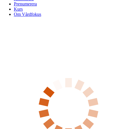
Prenumerera
Kurs
Om Vårdfokus