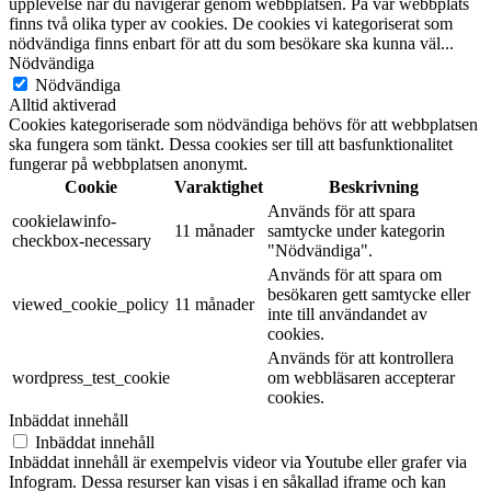
upplevelse när du navigerar genom webbplatsen. På vår webbplats
finns två olika typer av cookies. De cookies vi kategoriserat som
nödvändiga finns enbart för att du som besökare ska kunna väl
...
Nödvändiga
Nödvändiga
Alltid aktiverad
Cookies kategoriserade som nödvändiga behövs för att webbplatsen
ska fungera som tänkt. Dessa cookies ser till att basfunktionalitet
fungerar på webbplatsen anonymt.
Cookie
Varaktighet
Beskrivning
Används för att spara
cookielawinfo-
11 månader
samtycke under kategorin
checkbox-necessary
"Nödvändiga".
Används för att spara om
besökaren gett samtycke eller
viewed_cookie_policy
11 månader
inte till användandet av
cookies.
Används för att kontrollera
wordpress_test_cookie
om webbläsaren accepterar
cookies.
Inbäddat innehåll
Inbäddat innehåll
Inbäddat innehåll är exempelvis videor via Youtube eller grafer via
Infogram. Dessa resurser kan visas i en såkallad iframe och kan