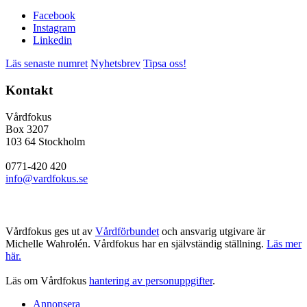
Facebook
Instagram
Linkedin
Läs senaste numret
Nyhetsbrev
Tipsa oss!
Kontakt
Vårdfokus
Box 3207
103 64 Stockholm
0771-420 420
info@vardfokus.se
Vårdfokus ges ut av
Vårdförbundet
och ansvarig utgivare är
Michelle Wahrolén. Vårdfokus har en självständig ställning.
Läs mer
här.
Läs om Vårdfokus
hantering av personuppgifter
.
Annonsera