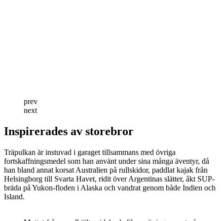
prev
next
Inspirerades av storebror
Träpulkan är instuvad i garaget tillsammans med övriga
fortskaffningsmedel som han använt under sina många äventyr, då
han bland annat korsat Australien på rullskidor, paddlat kajak från
Helsingborg till Svarta Havet, ridit över Argentinas slätter, åkt SUP-
bräda på Yukon-floden i Alaska och vandrat genom både Indien och
Island.