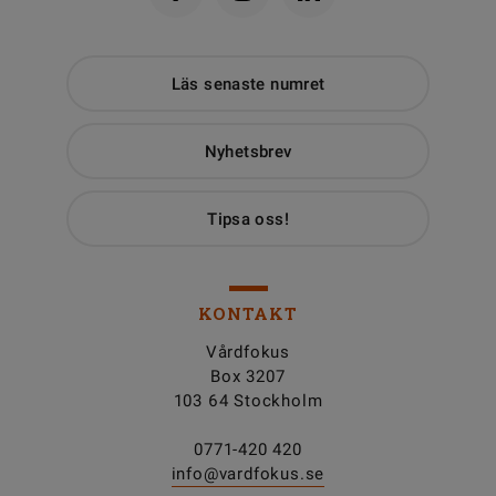
Läs senaste numret
Nyhetsbrev
Tipsa oss!
KONTAKT
Vårdfokus
Box 3207
103 64 Stockholm
0771-420 420
info@vardfokus.se