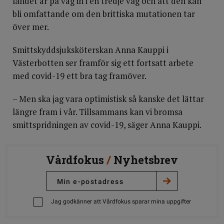
landet är på väg in i en tredje våg och att den kan
bli omfattande om den brittiska mutationen tar
över mer.
Smittskyddsjuksköterskan Anna Kauppi i
Västerbotten ser framför sig ett fortsatt arbete
med covid-19 ett bra tag framöver.
– Men ska jag vara optimistisk så kanske det lättar
längre fram i vår. Tillsammans kan vi bromsa
smittspridningen av covid-19, säger Anna Kauppi.
Vårdfokus
/
Nyhetsbrev
Jag godkänner att Vårdfokus sparar mina uppgifter