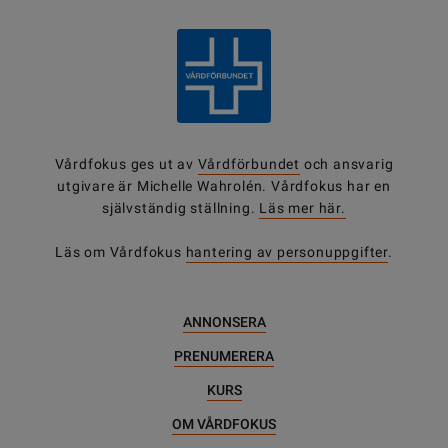
Vårdfokus ges ut av
Vårdförbundet
och ansvarig
utgivare är Michelle Wahrolén. Vårdfokus har en
självständig ställning.
Läs mer här.
Läs om Vårdfokus
hantering av personuppgifter
.
ANNONSERA
PRENUMERERA
KURS
OM VÅRDFOKUS