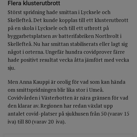
Flera klusterutbrott
Störst spridning hade smittan i Lycksele och
Skellefteå. Det kunde kopplas till ett klusterutbrott
på en skola i Lycksele och till ett utbrott på
byggarbetsplatsen av batterifabriken Northvolt i
Skellefteå. Nu har smittan stabiliserats eller lagt sig
något i orterna. Ungefär hundra covidprover färre
hade positivt resultat vecka åtta jämfört med vecka
sju.
Men Anna Kauppi är orolig för vad som kan hända
om smittspridningen blir lika stor i Umeå.
Covidvården i Västerbotten är nära gränsen för vad
den klarar av. Regionen har redan växlat upp
antalet covid-platser på sjukhusen från 50 (varav 15
iva) till 80 (varav 20 iva).