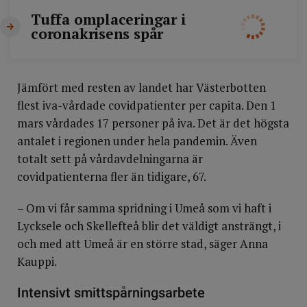
Tuffa omplaceringar i
coronakrisens spår
Jämfört med resten av landet har Västerbotten
flest iva-vårdade covidpatienter per capita. Den 1
mars vårdades 17 personer på iva. Det är det högsta
antalet i regionen under hela pandemin. Även
totalt sett på vårdavdelningarna är
covidpatienterna fler än tidigare, 67.
– Om vi får samma spridning i Umeå som vi haft i
Lycksele och Skellefteå blir det väldigt ansträngt, i
och med att Umeå är en större stad, säger Anna
Kauppi.
Intensivt smittspårningsarbete