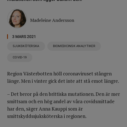
Madeleine Andersson
3 MARS 2021
SJUKSKÖTERSKA
BIOMEDICINSK ANALYTIKER
COVID-19
Region Västerbotten höll coronaviruset stången
länge. Men i vinter gick det inte att stå emot längre.
– Det beror på den brittiska mutationen. Den är mer
smittsam och en hög andel av våra covidsmittade
har den, säger Anna Kauppi som är
smittskyddssjuksköterska i regionen.