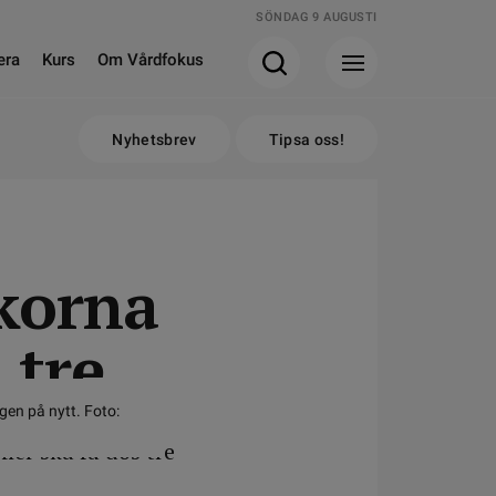
SÖNDAG 9 AUGUSTI
era
Kurs
Om Vårdfokus
Nyhetsbrev
Tipsa oss!
skorna
 tre
gen på nytt. Foto: