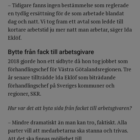
– Tidigare fanns ingen bestämmelse som reglerade
en tydlig ersättning för de som arbetade blandat
dag och natt. Vi tog fram ett avtal som ledde till
kortare arbetstid ju mer natt man arbetar, säger Ida
Eklöf.
Bytte från fack till arbetsgivare
2018 gjorde hon ett sidbyte då hon tog jobbet som
förhandlingschef för Västra Götalandsregionen. Tre
år senare tillträdde Ida Eklöf som biträdande
förhandlingschef på Sveriges kommuner och
regioner, SKR.
Hur var det att byta sida från facket till arbetsgivaren?
– Mindre dramatiskt än man kan tro, faktiskt. Alla
parter vill att medarbetarna ska stanna och trivas.
Att det ska finnas möjlighet till