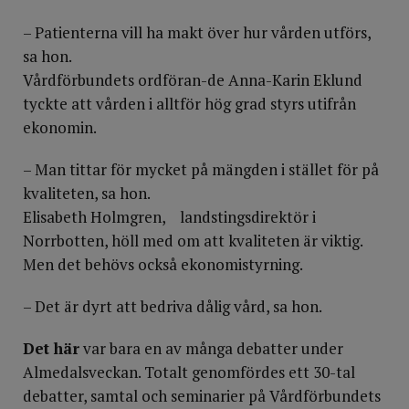
– Patienterna vill ha makt över hur vården utförs,
sa hon.
Vårdförbundets ordföran­-de Anna-Karin Eklund
tyckte att vården i alltför hög grad styrs utifrån
ekonomin.
– Man tittar för mycket på mängden i stället för på
kvaliteten, sa hon.
Elisabeth Holmgren, lands­tingsdirektör i
Norrbotten, höll med om att kvaliteten är viktig.
Men det behövs också ekonomistyrning.
– Det är dyrt att bedriva dålig vård, sa hon.
Det här
var bara en av många debatter under
Almedalsveckan. Totalt genomfördes ett 30-tal
debatter, samtal och seminarier på Vårdförbundets