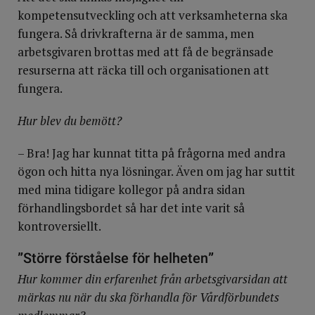
kompetensutveckling och att verksamheterna ska
fungera. Så drivkrafterna är de samma, men
arbetsgivaren brottas med att få de begränsade
resurserna att räcka till och organisationen att
fungera.
Hur blev du bemött?
– Bra! Jag har kunnat titta på frågorna med andra
ögon och hitta nya lösningar. Även om jag har suttit
med mina tidigare kollegor på andra sidan
förhandlingsbordet så har det inte varit så
kontroversiellt.
”
Större förståelse för helheten
”
Hur kommer din erfarenhet från arbetsgivarsidan att
märkas nu när du ska förhandla för Vårdförbundets