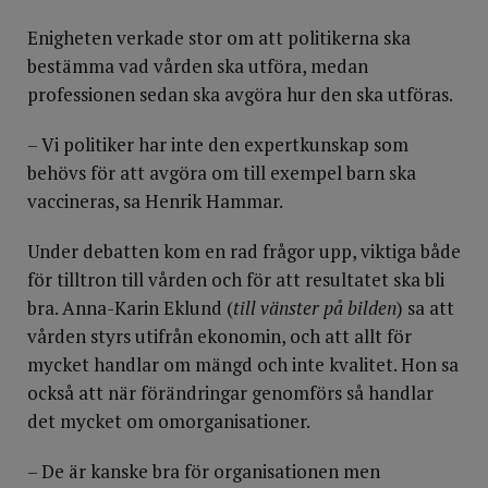
Enigheten verkade stor om att politikerna ska
bestämma vad vården ska utföra, medan
professionen sedan ska avgöra hur den ska utföras.
– Vi politiker har inte den expertkunskap som
behövs för att avgöra om till exempel barn ska
vaccineras, sa Henrik Hammar.
Under debatten kom en rad frågor upp, viktiga både
för tilltron till vården och för att resultatet ska bli
bra. Anna-Karin Eklund (
till vänster på bilden
) sa att
vården styrs utifrån ekonomin, och att allt för
mycket handlar om mängd och inte kvalitet. Hon sa
också att när förändringar genomförs så handlar
det mycket om omorganisationer.
– De är kanske bra för organisationen men