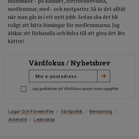
människor – på kansliet, förtroendevalda,
medlemmar, med– och motparter. Så är det alltid
när man går in i ett nytt jobb. Sedan ska det bli
roligt att hitta lösningar för medlemmarna. Jag
älskar att förhandla och bidra till att göra det lite
bättre!
Vårdfokus
/
Nyhetsbrev
Jag godkänner att Vårdfokus sparar mina uppgifter
Lagar Och Föreskrifter
/
Vårdpolitik
/
Bemanning
/
Arbetstid
/
Ledarskap