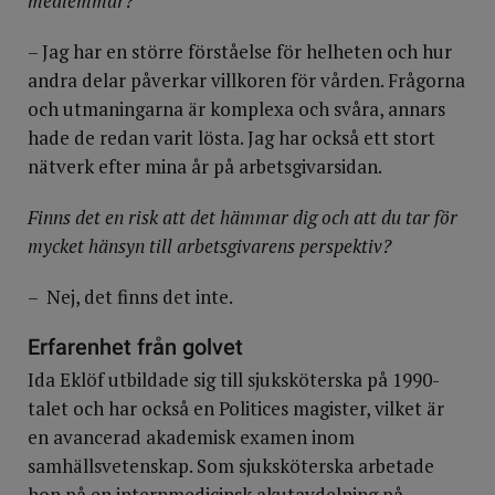
medlemmar?
– Jag har en större förståelse för helheten och hur
andra delar påverkar villkoren för vården. Frågorna
och utmaningarna är komplexa och svåra, annars
hade de redan varit lösta. Jag har också ett stort
nätverk efter mina år på arbetsgivarsidan.
Finns det en risk att det hämmar dig och att du tar för
mycket hänsyn till arbetsgivarens perspektiv?
– Nej, det finns det inte.
Erfarenhet från golvet
Ida Eklöf utbildade sig till sjuksköterska på 1990-
talet och har också en Politices magister, vilket är
en avancerad akademisk examen inom
samhällsvetenskap. Som sjuksköterska arbetade
hon på en internmedicinsk akutavdelning på