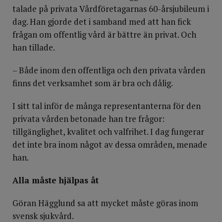
talade på privata Vårdföretagarnas 60-årsjubileum i
dag. Han gjorde det i samband med att han fick
frågan om offentlig vård är bättre än privat. Och
han tillade.
– Både inom den offentliga och den privata vården
finns det verksamhet som är bra och dålig.
I sitt tal inför de många representanterna för den
privata vården betonade han tre frågor:
tillgänglighet, kvalitet och valfrihet. I dag fungerar
det inte bra inom något av dessa områden, menade
han.
Alla måste hjälpas åt
Göran Hägglund sa att mycket måste göras inom
svensk sjukvård.