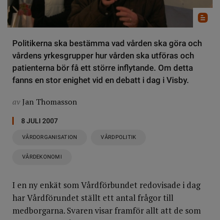
Politikerna ska bestämma vad vården ska göra och
vårdens yrkesgrupper hur vården ska utföras och
patienterna bör få ett större inflytande. Om detta
fanns en stor enighet vid en debatt i dag i Visby.
av
Jan Thomasson
8 JULI 2007
VÅRDORGANISATION
VÅRDPOLITIK
VÅRDEKONOMI
I en ny enkät som Vårdförbundet redovisade i dag
har Vårdförundet ställt ett antal frågor till
medborgarna. Svaren visar framför allt att de som