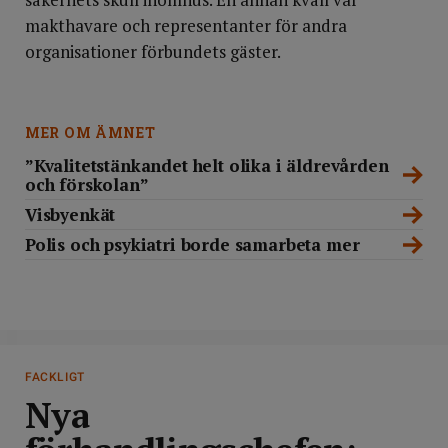
makthavare och representanter för andra
organisationer förbundets gäster.
MER OM ÄMNET
”Kvalitetstänkandet helt olika i äldrevården
och förskolan”
Visbyenkät
Polis och psykiatri borde samarbeta mer
DELA
FACKLIGT
Nya