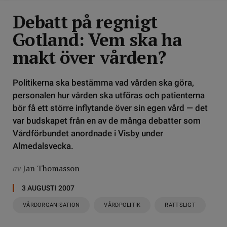
Debatt på regnigt
Gotland: Vem ska ha
makt över vården?
Politikerna ska bestämma vad vården ska göra,
personalen hur vården ska utföras och patienterna
bör få ett större inflytande över sin egen vård — det
var budskapet från en av de många debatter som
Vårdförbundet anordnade i Visby under
Almedalsvecka.
av
Jan Thomasson
3 AUGUSTI 2007
VÅRDORGANISATION
VÅRDPOLITIK
RÄTTSLIGT