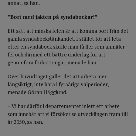
annat, sa han.
”Bort med jakten på syndabockar!”
Ett sätt att minska felen är att komma bort från det
gamla syndabockstänkandet. I stället för att leta
efter en syndabock skulle man få fler som anmäler
fel och därmed ett bättre underlag för att
genomföra förbättringar, menade han.
Över huvudtaget gäller det att arbeta mer
långsiktigt, inte bara i fyraåriga valperioder,
menade Göran Hägglund.
– Vi har därför i departementet inlett ett arbete
som innebär att vi försöker se utvecklingen fram till
år 2050, sa han.