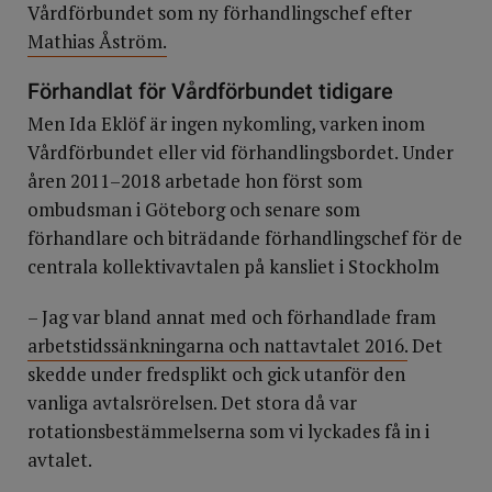
Vårdförbundet som ny förhandlingschef efter
Mathias Åström.
Förhandlat för Vårdförbundet tidigare
Men Ida Eklöf är ingen nykomling, varken inom
Vårdförbundet eller vid förhandlingsbordet. Under
åren 2011–2018 arbetade hon först som
ombudsman i Göteborg och senare som
förhandlare och biträdande förhandlingschef för de
centrala kollektivavtalen på kansliet i Stockholm
– Jag var bland annat med och förhandlade fram
arbetstidssänkningarna och nattavtalet 2016.
Det
skedde under fredsplikt och gick utanför den
vanliga avtalsrörelsen. Det stora då var
rotationsbestämmelserna som vi lyckades få in i
avtalet.