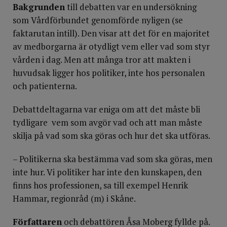
Bakgrunden
till debatten var en undersökning
som Vårdförbundet ge­nomförde nyligen (se
faktarutan intill). Den visar att det för en majoritet
av medborgarna är otydligt vem eller vad som styr
vården i dag. Men att många tror att makten i
huvudsak ligger hos politiker, inte hos personalen
och patienterna.
Debattdeltagarna var eniga om att det måste bli
tydligare vem som avgör vad och att man måste
skilja på vad som ska göras och hur det ska utföras.
– Politikerna ska bestämma vad som ska göras, men
inte hur. Vi politiker har inte den kunskapen, den
finns hos professionen, sa till exempel Henrik
Hammar, regionråd (m) i Skåne.
Författaren
och debattören Åsa Moberg fyllde på.