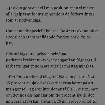
– Jag kan göra en del i min position, men vi måste
alla hjälpas åt för att genomföra de förbättringar
som är nödvändiga.
Han nämnde speciellt köerna. De är ett ekonomiskt
slöseri och ett stort lidande för den enskilde, sa
han.
Göran Hägglund pekade också på
parientsäkerheten. Mycket pengar kan frigöras till
förbättringar genom att antalet misstag minskas.
– Det finns undersökningar i USA som pekar på att
35 procent av sjukvårdskostnaderna beror på att
man gör fel. Jag tror inte det är så illa i Sverige, men
om det hos oss handlar om tio procent skulle det
innebära att vi kan använda 20 miljarder kronor till