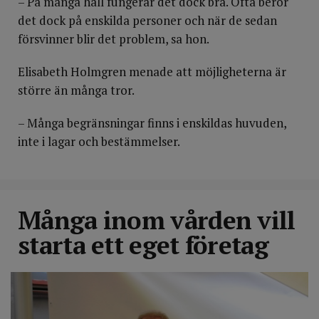
– På många håll fungerar det dock bra. Ofta beror
det dock på enskilda personer och när de sedan
försvinner blir det problem, sa hon.
Elisabeth Holmgren menade att möjligheterna är
större än många tror.
– Många begränsningar finns i enskildas huvuden,
inte i lagar och bestämmelser.
Många inom vården vill
starta ett eget företag