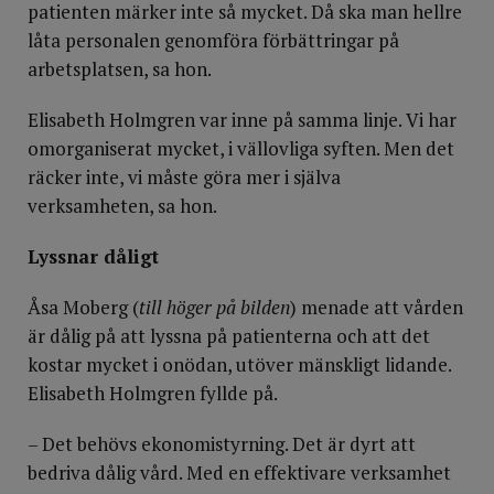
patienten märker inte så mycket. Då ska man hellre
låta personalen genomföra förbättringar på
arbetsplatsen, sa hon.
Elisabeth Holmgren var inne på samma linje. Vi har
omorganiserat mycket, i vällovliga syften. Men det
räcker inte, vi måste göra mer i själva
verksamheten, sa hon.
Lyssnar dåligt
Åsa Moberg (
till höger på bilden
) menade att vården
är dålig på att lyssna på patienterna och att det
kostar mycket i onödan, utöver mänskligt lidande.
Elisabeth Holmgren fyllde på.
– Det behövs ekonomistyrning. Det är dyrt att
bedriva dålig vård. Med en effektivare verksamhet