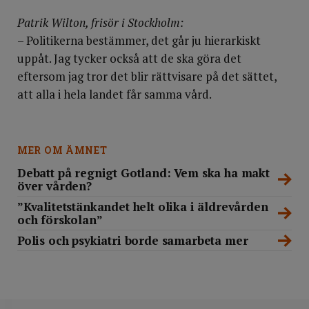
Patrik Wilton, frisör i Stockholm:
– Politikerna bestämmer, det går ju hierarkiskt
uppåt. Jag tycker också att de ska göra det
eftersom jag tror det blir rättvisare på det sättet,
att alla i hela landet får samma vård.
MER OM ÄMNET
Debatt på regnigt Gotland: Vem ska ha makt
över vården?
”Kvalitetstänkandet helt olika i äldrevården
och förskolan”
Polis och psykiatri borde samarbeta mer
DELA