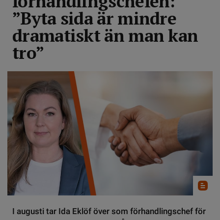
förhandlingschefen:
”Byta sida är mindre
dramatiskt än man kan
tro”
I augusti tar Ida Eklöf över som förhandlingschef för