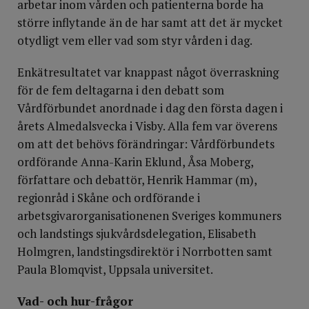
arbetar inom vården och patienterna borde ha
större inflytande än de har samt att det är mycket
otydligt vem eller vad som styr vården i dag.
Enkätresultatet var knappast något överraskning
för de fem deltagarna i den debatt som
Vårdförbundet anordnade i dag den första dagen i
årets Almedalsvecka i Visby. Alla fem var överens
om att det behövs förändringar: Vårdförbundets
ordförande Anna-Karin Eklund, Åsa Moberg,
författare och debattör, Henrik Hammar (m),
regionråd i Skåne och ordförande i
arbetsgivarorganisationenen Sveriges kommuners
och landstings sjukvårdsdelegation, Elisabeth
Holmgren, landstingsdirektör i Norrbotten samt
Paula Blomqvist, Uppsala universitet.
Vad- och hur-frågor