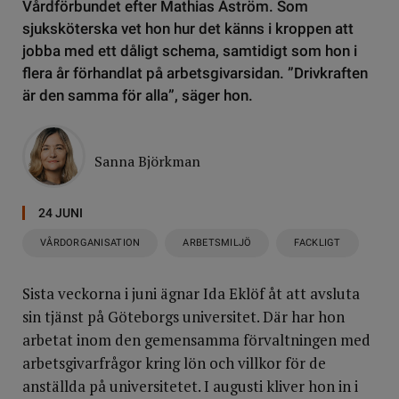
Vårdförbundet efter Mathias Åström. Som
sjuksköterska vet hon hur det känns i kroppen att
jobba med ett dåligt schema, samtidigt som hon i
flera år förhandlat på arbetsgivarsidan. ”Drivkraften
är den samma för alla”, säger hon.
Sanna Björkman
24 JUNI
VÅRDORGANISATION
ARBETSMILJÖ
FACKLIGT
Sista veckorna i juni ägnar Ida Eklöf åt att avsluta
sin tjänst på Göteborgs universitet. Där har hon
arbetat inom den gemensamma förvaltningen med
arbetsgivarfrågor kring lön och villkor för de
anställda på universitetet. I augusti kliver hon in i