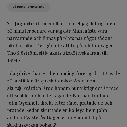
VÅRDORGANISATION
?— Jag avbröt
omedelbart mötet jag deltog i och
30 minuter senare var jag där. Man måste vara
närvarande och finnas på plats när något sådant
här har hänt. Det går inte att ta på telefon, säger
Uno Sjöström, själv akutsjuksköterska fram till
1994.?
I dag driver han ett bemanningsföretag där 13 av de
50 anställda är sjuksköterskor. Åren inom
akutsjukvården lärde honom hur viktigt det är med
ett snabbt omhändertagande. När han träffade
John Ogenholt direkt efter rånet pratade de och
pratade. Sedan skjutsade en kollega hem John —
ända till Västerås. Dagen efter var en tid på
sjukhuskyrkan bokad.?