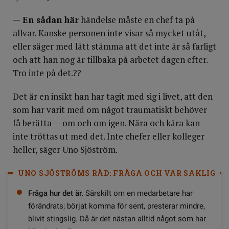
— En sådan här
händelse måste en chef ta på
allvar. Kanske personen inte visar så mycket utåt,
eller säger med lätt stämma att det inte är så farligt
och att han nog är tillbaka på arbetet dagen efter.
Tro inte på det.??
Det är en insikt han har tagit med sig i livet, att den
som har varit med om något traumatiskt behöver
få berätta — om och om igen. Nära och kära kan
inte tröttas ut med det. Inte chefer eller kolleger
heller, säger Uno Sjöström.
UNO SJÖSTRÖMS RÅD: FRÅGA OCH VAR SAKLIG
Fråga hur det är.
Särskilt om en medarbetare har
förändrats; börjat komma för sent, presterar mindre,
blivit stingslig. Då är det nästan alltid något som har