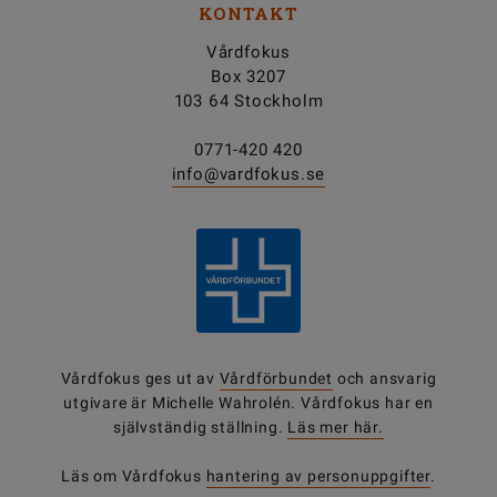
KONTAKT
Vårdfokus
Box 3207
103 64 Stockholm
0771-420 420
info@vardfokus.se
Vårdfokus ges ut av
Vårdförbundet
och ansvarig
utgivare är Michelle Wahrolén. Vårdfokus har en
självständig ställning.
Läs mer här.
Läs om Vårdfokus
hantering av personuppgifter
.