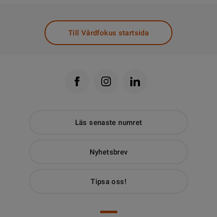
Till Vårdfokus startsida
Läs senaste numret
Nyhetsbrev
Tipsa oss!