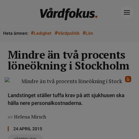
#
#
#
Heta ämnen:
Ledighet
Vårdpolitik
Lön
Mindre än två procents
löneökning i Stockholm
Landstinget ställer tuffa krav på att sjukhusen ska
hålla nere personalkostnaderna.
av
Helena Mirsch
24 APRIL 2015