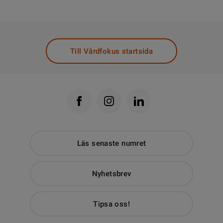
Till Vårdfokus startsida
Läs senaste numret
Nyhetsbrev
Tipsa oss!