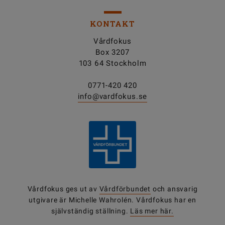
KONTAKT
Vårdfokus
Box 3207
103 64 Stockholm
0771-420 420
info@vardfokus.se
Vårdfokus ges ut av
Vårdförbundet
och ansvarig
utgivare är Michelle Wahrolén. Vårdfokus har en
självständig ställning.
Läs mer här.