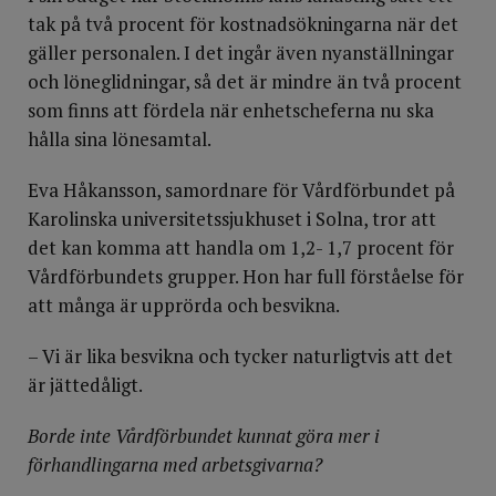
tak på två procent för kostnadsökningarna när det
gäller personalen. I det ingår även nyanställningar
och löneglidningar, så det är mindre än två procent
som finns att fördela när enhetscheferna nu ska
hålla sina lönesamtal.
Eva Håkansson, samordnare för Vårdförbundet på
Karolinska universitetssjukhuset i Solna, tror att
det kan komma att handla om 1,2- 1,7 procent för
Vårdförbundets grupper. Hon har full förståelse för
att många är upprörda och besvikna.
– Vi är lika besvikna och tycker naturligtvis att det
är jättedåligt.
Borde inte Vårdförbundet kunnat göra mer i
förhandlingarna med arbetsgivarna?