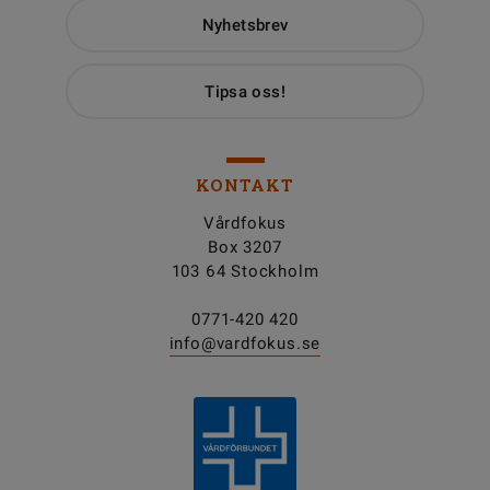
Nyhetsbrev
Tipsa oss!
KONTAKT
Vårdfokus
Box 3207
103 64 Stockholm
0771-420 420
info@vardfokus.se