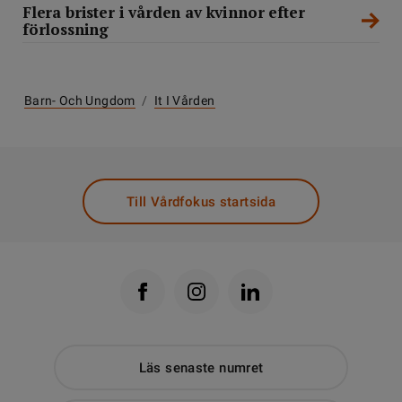
Flera brister i vården av kvinnor efter
förlossning
Barn- Och Ungdom
/
It I Vården
Till Vårdfokus startsida
Läs senaste numret