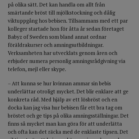
på olika sätt. Det kan handla om allt från
smärtande bröst till mjölkstockning och dålig
viktuppgång hos bebisen. Tillsammans med ett par
kolleger startade hon för åtta år sedan företaget
Babyz of Sweden som bland annat ordnar
föräldrakurser och amningsutbildningar.
Verksamheten har utvecklats genom åren och
erbjuder numera personlig amningsrådgivning via
telefon, mejl eller skype.
– Att kunna se hur kvinnan ammar sin bebis
underlättar otroligt mycket. Det blir enklare att ge
konkreta råd. Med hjälp av ett lösbröst och en
docka kan jag visa hur bebisen får ett bra tag om
bröstet och ge tips på olika amningsställningar. Det
finns så mycket man kan göra för att underlätta
och ofta kan det räcka med de enklaste tipsen. Det