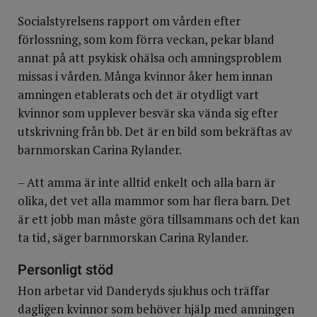
Socialstyrelsens rapport om vården efter
förlossning, som kom förra veckan, pekar bland
annat på att psykisk ohälsa och amningsproblem
missas i vården. Många kvinnor åker hem innan
amningen etablerats och det är otydligt vart
kvinnor som upplever besvär ska vända sig efter
utskrivning från bb. Det är en bild som bekräftas av
barnmorskan Carina Rylander.
– Att amma är inte alltid enkelt och alla barn är
olika, det vet alla mammor som har flera barn. Det
är ett jobb man måste göra tillsammans och det kan
ta tid, säger barnmorskan Carina Rylander.
Personligt stöd
Hon arbetar vid Danderyds sjukhus och träffar
dagligen kvinnor som behöver hjälp med amningen