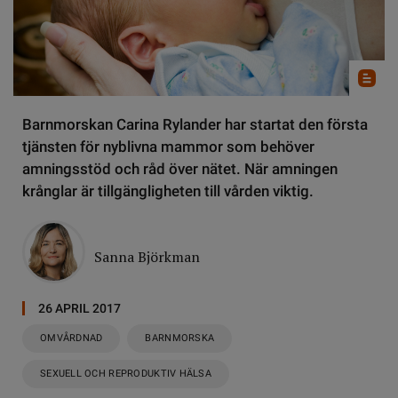
Barnmorskan Carina Rylander har startat den första
tjänsten för nyblivna mammor som behöver
amningsstöd och råd över nätet. När amningen
krånglar är tillgängligheten till vården viktig.
Sanna Björkman
26 APRIL 2017
OMVÅRDNAD
BARNMORSKA
SEXUELL OCH REPRODUKTIV HÄLSA