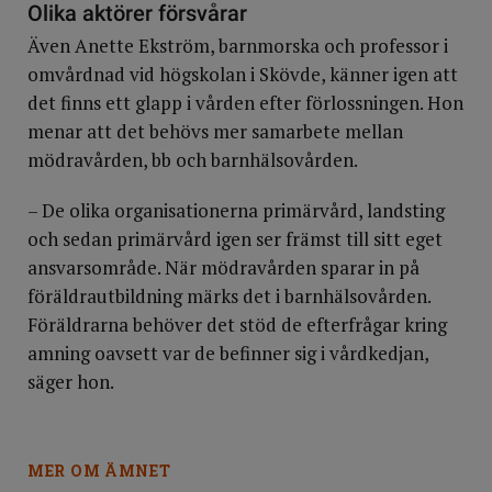
Olika aktörer försvårar
Även Anette Ekström, barnmorska och professor i
omvårdnad vid högskolan i Skövde, känner igen att
det finns ett glapp i vården efter förlossningen. Hon
menar att det behövs mer samarbete mellan
mödravården, bb och barnhälsovården.
– De olika organisationerna primärvård, landsting
och sedan primärvård igen ser främst till sitt eget
ansvarsområde. När mödravården sparar in på
föräldrautbildning märks det i barnhälsovården.
Föräldrarna behöver det stöd de efterfrågar kring
amning oavsett var de befinner sig i vårdkedjan,
säger hon.
MER OM ÄMNET