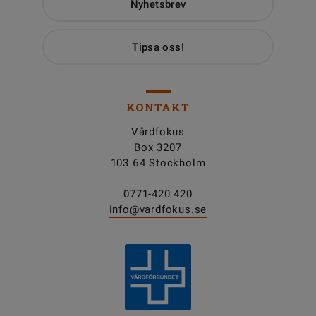
Nyhetsbrev
Tipsa oss!
KONTAKT
Vårdfokus
Box 3207
103 64 Stockholm
0771-420 420
info@vardfokus.se