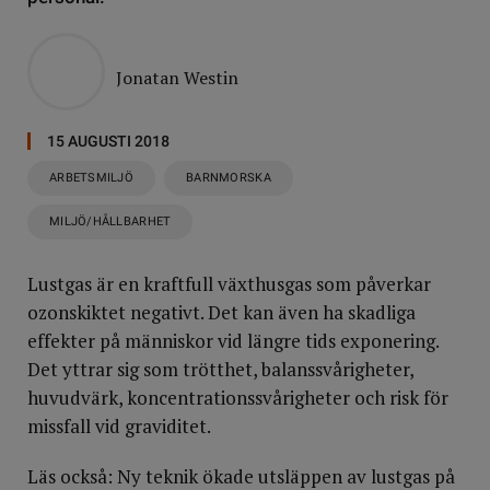
Jonatan Westin
15 AUGUSTI 2018
ARBETSMILJÖ
BARNMORSKA
MILJÖ/HÅLLBARHET
Lustgas är en kraftfull växthusgas som påverkar
ozonskiktet negativt. Det kan även ha skadliga
effekter på människor vid längre tids exponering.
Det yttrar sig som trötthet, balanssvårigheter,
huvudvärk, koncentrationssvårigheter och risk för
missfall vid graviditet.
Läs också: Ny teknik ökade utsläppen av lustgas på