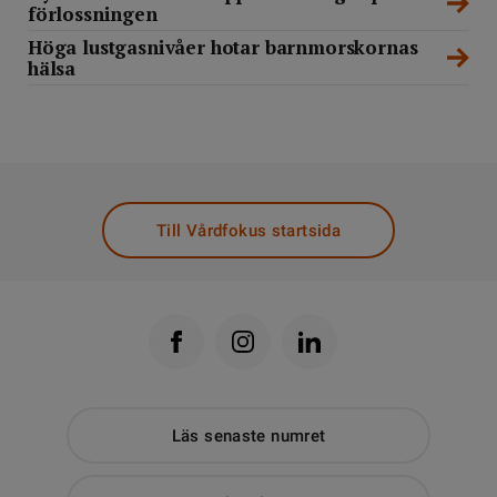
förlossningen
Höga lustgasnivåer hotar barnmorskornas
hälsa
Till Vårdfokus startsida
Läs senaste numret