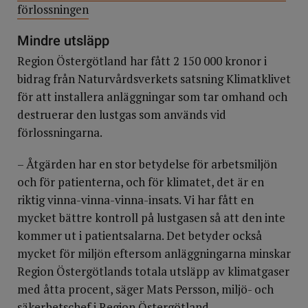
förlossningen
Mindre utsläpp
Region Östergötland har fått 2 150 000 kronor i
bidrag från Naturvårdsverkets satsning Klimatklivet
för att installera anläggningar som tar omhand och
destruerar den lustgas som används vid
förlossningarna.
– Åtgärden har en stor betydelse för arbetsmiljön
och för patienterna, och för klimatet, det är en
riktig vinna-vinna-vinna-insats. Vi har fått en
mycket bättre kontroll på lustgasen så att den inte
kommer ut i patientsalarna. Det betyder också
mycket för miljön eftersom anläggningarna minskar
Region Östergötlands totala utsläpp av klimatgaser
med åtta procent, säger Mats Persson, miljö- och
säkerhetschef i Region Östergötland.