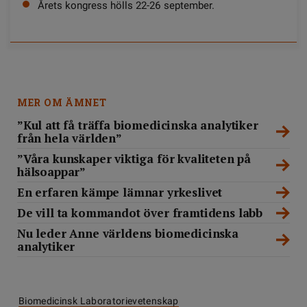
Årets kongress hölls 22-26 september.
MER OM ÄMNET
”Kul att få träffa biomedicinska analytiker
från hela världen”
”Våra kunskaper viktiga för kvaliteten på
hälsoappar”
En erfaren kämpe lämnar yrkeslivet
De vill ta kommandot över framtidens labb
Nu leder Anne världens biomedicinska
analytiker
Biomedicinsk Laboratorievetenskap