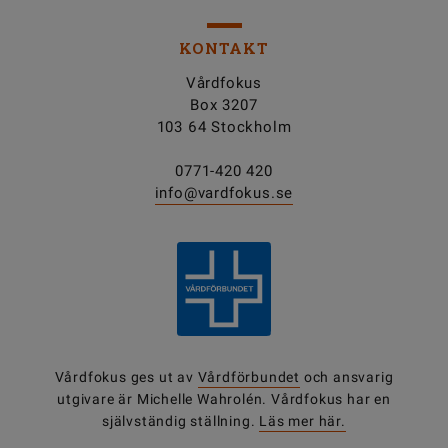
KONTAKT
Vårdfokus
Box 3207
103 64 Stockholm
0771-420 420
info@vardfokus.se
Vårdfokus ges ut av
Vårdförbundet
och ansvarig
utgivare är Michelle Wahrolén. Vårdfokus har en
självständig ställning.
Läs mer här.