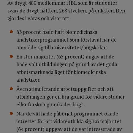
Av drygt 480 medlemmar i IBL som är studenter
svarade drygt hälften, 268 stycken, på enkäten. Den
gjordes i våras och visar att:
83 procent hade haft biomedicinska
analytikerprogrammet som förstaval när de
anmälde sig till universitetet/högskolan.
En stor majoritet (65 procent) angav att de
hade valt utbildningen på grund av det goda
arbetsmarknadsläget för biomedicinska
analytiker.
Även stimulerande arbetsuppgifter och att
utbildningen ger en bra grund för vidare studier
eller forskning rankades högt.
När de väl hade påbörjat programmet ökade
intresset för att vidareutbilda sig. En majoritet
(64 procent) uppgav att de var intresserade av