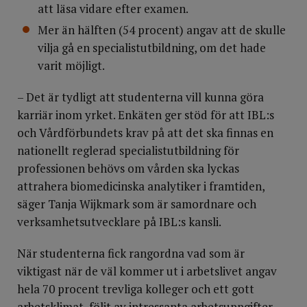
att läsa vidare efter examen.
Mer än hälften (54 procent) angav att de skulle
vilja gå en specialistutbildning, om det hade
varit möjligt.
– Det är tydligt att studenterna vill kunna göra
karriär inom yrket. Enkäten ger stöd för att IBL:s
och Vårdförbundets krav på att det ska finnas en
nationellt reglerad specialistutbildning för
professionen behövs om vården ska lyckas
attrahera biomedicinska analytiker i framtiden,
säger Tanja Wijkmark som är samordnare och
verksamhetsutvecklare på IBL:s kansli.
När studenterna fick rangordna vad som är
viktigast när de väl kommer ut i arbetslivet angav
hela 70 procent trevliga kolleger och ett gott
arbetsklimat, följt av intressanta arbetsuppgifter,