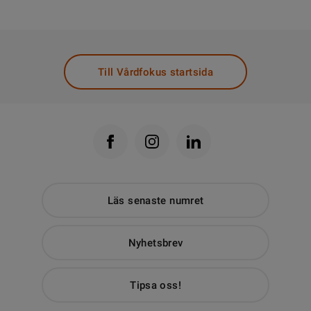
Till Vårdfokus startsida
Läs senaste numret
Nyhetsbrev
Tipsa oss!