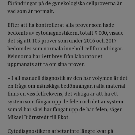
förändringar på de gynekologiska cellproverna än
vad som är normalt.
Efter att ha kontrollerat alla prover som hade
bedömts av cytodiagnostikern, totalt 9 000, visade
det sig att 105 prover som under 2016 och 2017
bedömdes som normala innehöll cellförändringar.
Kvinnorna har i ett brev från laboratoriet
uppmanats att ta om sina prover.
– I all manuell diagnostik av den här volymen är det
en fråga om mänskliga bedömningar, i alla material
finns en viss felfrekvens, det viktiga är att ha ett
system som fångar upp de felen och det är system
som vi har så vi har fångat upp de här felen, säger
Mikael Björnstedt till Ekot.
Cytodiagnostikern arbetar inte längre kvar på