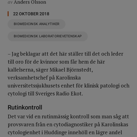
av
Anders Olsson
22 OKTOBER 2018
BIOMEDICINSK ANALYTIKER
BIOMEDICINSK LABORATORIEVETENSKAP
– Jag beklagar att det här ställer till det och leder
till oro för de kvinnor som får hem de här
kallelserna, säger Mikael Björnstedt,
verksamhetschef på Karolinska
universitetssjukhusets enhet för klinisk patologi och
cytologi till Sveriges Radio Ekot.
Rutinkontroll
Det var vid en rutinmässig kontroll som man såg att
provsvaren från en cytodiagnostiker på Karolinskas
cytologienhet i Huddinge innehöll en lägre andel