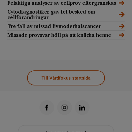
Felaktiga analyser av cellprov eftergranskas
Cytodiagnostiker gav fel besked om
cellförändringar
Tre fall av missad livmoderhalscancer
Missade provsvar höll på att knäcka henne
Till Vårdfokus startsida