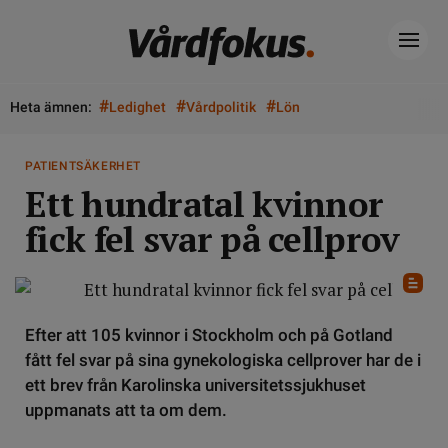
#
#
#
Heta ämnen:
Ledighet
Vårdpolitik
Lön
PATIENTSÄKERHET
Ett hundratal kvinnor
fick fel svar på cellprov
Efter att 105 kvinnor i Stockholm och på Gotland
fått fel svar på sina gynekologiska cellprover har de i
ett brev från Karolinska universitetssjukhuset
uppmanats att ta om dem.