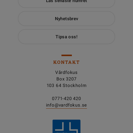
Läs senaste numret
Nyhetsbrev
Tipsa oss!
KONTAKT
Vårdfokus
Box 3207
103 64 Stockholm
0771-420 420
info@vardfokus.se