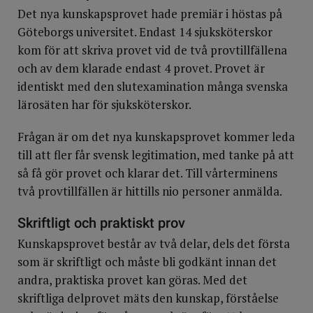
Det nya kunskapsprovet hade premiär i höstas på
Göteborgs universitet. Endast 14 sjuksköterskor
kom för att skriva provet vid de två provtillfällena
och av dem klarade endast 4 provet. Provet är
identiskt med den slutexamination många svenska
lärosäten har för sjuksköterskor.
Frågan är om det nya kunskapsprovet kommer leda
till att fler får svensk legitimation, med tanke på att
så få gör provet och klarar det. Till vårterminens
två provtillfällen är hittills nio personer anmälda.
Skriftligt och praktiskt prov
Kunskapsprovet består av två delar, dels det första
som är skriftligt och måste bli godkänt innan det
andra, praktiska provet kan göras. Med det
skriftliga delprovet mäts den kunskap, förståelse