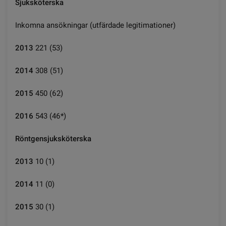
Sjuksköterska
Inkomna ansökningar (utfärdade legitimationer)
2013
221 (53)
2014
308 (51)
2015
450 (62)
2016
543 (46*)
Röntgensjuksköterska
2013
10 (1)
2014
11 (0)
2015
30 (1)