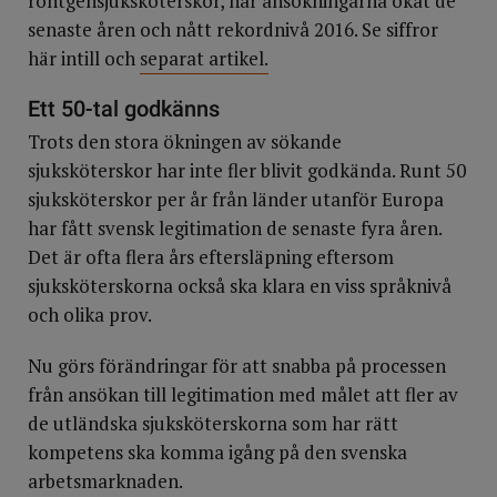
röntgensjuksköterskor, har ansökningarna ökat de
senaste åren och nått rekordnivå 2016. Se siffror
här intill och
separat artikel.
Ett 50-tal godkänns
Trots den stora ökningen av sökande
sjuksköterskor har inte fler blivit godkända. Runt 50
sjuksköterskor per år från länder utanför Europa
har fått svensk legitimation de senaste fyra åren.
Det är ofta flera års eftersläpning eftersom
sjuksköterskorna också ska klara en viss språknivå
och olika prov.
Nu görs förändringar för att snabba på processen
från ansökan till legitimation med målet att fler av
de utländska sjuksköterskorna som har rätt
kompetens ska komma igång på den svenska
arbetsmarknaden.