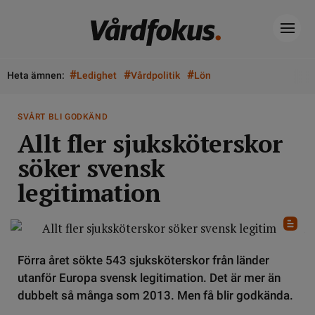
#
#
#
Heta ämnen:
Ledighet
Vårdpolitik
Lön
SVÅRT BLI GODKÄND
Allt fler sjuksköterskor
söker svensk
legitimation
Förra året sökte 543 sjuksköterskor från länder
utanför Europa svensk legitimation. Det är mer än
dubbelt så många som 2013. Men få blir godkända.