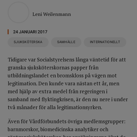
Leni Weilenmann
24 JANUARI 2017
SJUKSKÖTERSKA
SAMHÄLLE
INTERNATIONELLT
Tidigare var Socialstyrelsens långa väntetid för att
granska sjuksköterskornas papper från
utbildningslandet en bromskloss på vägen mot
legitimation. Den kunde vara nästan ett år, men
med hjälp av extra medel från regeringen i
samband med flyktingkrisen, är den nu nere i under
två månader för alla legitimationsyrken.
Även för Vårdförbundets övriga medlemsgrupper:
barnmorskor, biomedicinska analytiker och