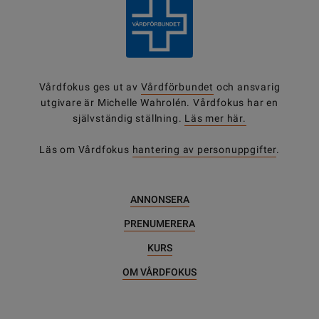
Vårdfokus ges ut av
Vårdförbundet
och ansvarig
utgivare är Michelle Wahrolén. Vårdfokus har en
självständig ställning.
Läs mer här.
Läs om Vårdfokus
hantering av personuppgifter
.
ANNONSERA
PRENUMERERA
KURS
OM VÅRDFOKUS