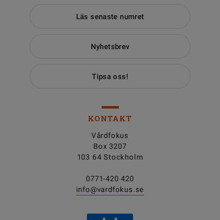
Läs senaste numret
Nyhetsbrev
Tipsa oss!
KONTAKT
Vårdfokus
Box 3207
103 64 Stockholm
0771-420 420
info@vardfokus.se