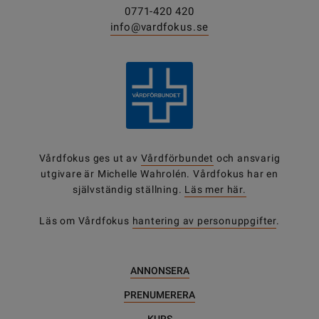
0771-420 420
info@vardfokus.se
Vårdfokus ges ut av
Vårdförbundet
och ansvarig
utgivare är Michelle Wahrolén. Vårdfokus har en
självständig ställning.
Läs mer här.
Läs om Vårdfokus
hantering av personuppgifter
.
ANNONSERA
PRENUMERERA