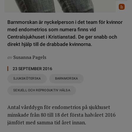
Barnmorskan är nyckelperson i det team för kvinnor
med endometrios som numera finns vid
Centralsjukhuset i Kristianstad. De ger snabb och
direkt hjälp till de drabbade kvinnorna.
av
Susanna Pagels
23 SEPTEMBER 2016
SJUKSKÖTERSKA
BARNMORSKA
SEXUELL OCH REPRODUKTIV HÄLSA
Antal vårddygn för endometrios på sjukhuset
minskade från 80 till 18 det första halvåret 2016
jämfört med samma tid året innan.