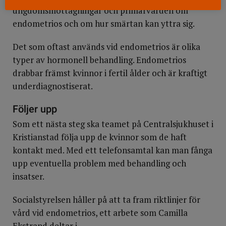
ungdomsmottagningar och primärvården om
endometrios och om hur smärtan kan yttra sig.
Det som oftast används vid endometrios är olika
typer av hormonell behandling. Endometrios
drabbar främst kvinnor i fertil ålder och är kraftigt
underdiagnostiserat.
Följer upp
Som ett nästa steg ska teamet på Centralsjukhuset i
Kristianstad följa upp de kvinnor som de haft
kontakt med. Med ett telefonsamtal kan man fånga
upp eventuella problem med behandling och
insatser.
Socialstyrelsen håller på att ta fram riktlinjer för
vård vid endometrios, ett arbete som Camilla
Ekstrand deltar i.