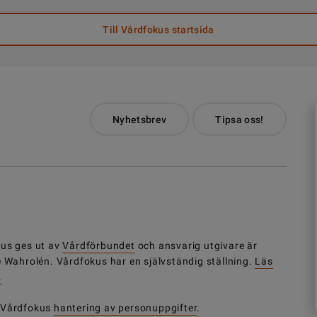
Till Vårdfokus startsida
Nyhetsbrev
Tipsa oss!
us ges ut av
Vårdförbundet
och ansvarig utgivare är
e Wahrolén. Vårdfokus har en självständig ställning.
Läs
.
 Vårdfokus
hantering av personuppgifter
.