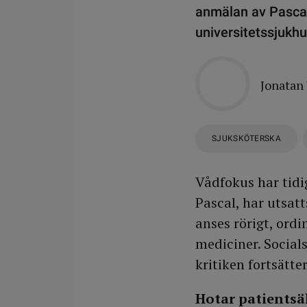
anmälan av Pasca
universitetssjukhu
Jonatan
SJUKSKÖTERSKA
Vådfokus har tidi
Pascal, har utsatt
anses rörigt, ord
mediciner. Social
kritiken fortsätter
Hotar patients