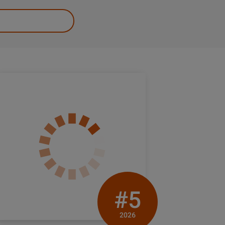
#5
2026