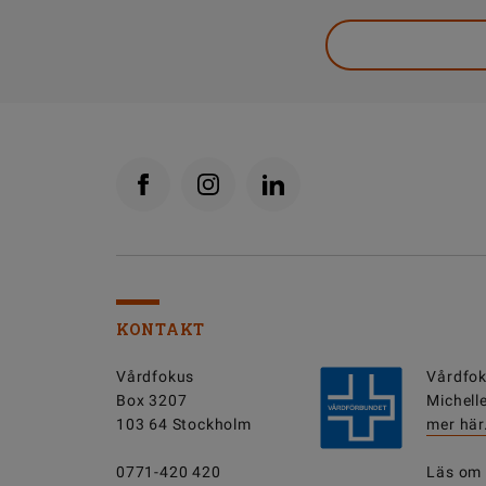
KONTAKT
Vårdfokus
Vårdfok
Box 3207
Michell
103 64 Stockholm
mer här
0771-420 420
Läs om