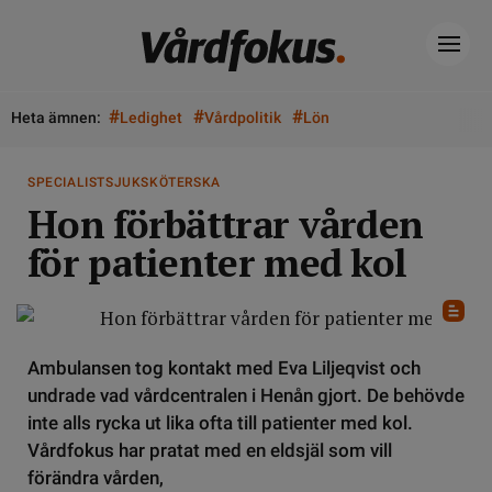
#
#
#
Heta ämnen:
Ledighet
Vårdpolitik
Lön
SPECIALISTSJUKSKÖTERSKA
Hon förbättrar vården
för patienter med kol
Ambulansen tog kontakt med Eva Liljeqvist och
undrade vad vårdcentralen i Henån gjort. De behövde
inte alls rycka ut lika ofta till patienter med kol.
Vårdfokus har pratat med en eldsjäl som vill
förändra vården,