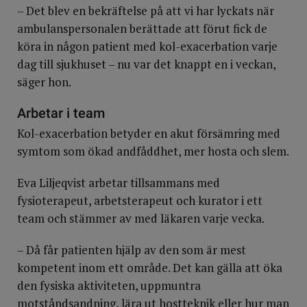
– Det blev en bekräftelse på att vi har lyckats när
ambulanspersonalen berättade att förut fick de
köra in någon patient med kol-exacerbation varje
dag till sjukhuset – nu var det knappt en i veckan,
säger hon.
Arbetar i team
Kol-exacerbation betyder en akut försämring med
symtom som ökad andfåddhet, mer hosta och slem.
Eva Liljeqvist arbetar tillsammans med
fysioterapeut, arbetsterapeut och kurator i ett
team och stämmer av med läkaren varje vecka.
– Då får patienten hjälp av den som är mest
kompetent inom ett område. Det kan gälla att öka
den fysiska aktiviteten, uppmuntra
motståndsandning, lära ut hostteknik eller hur man