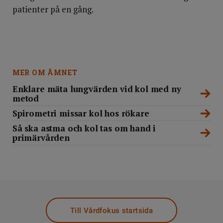
patienter på en gång.
MER OM ÄMNET
Enklare mäta lungvärden vid kol med ny
metod
Spirometri missar kol hos rökare
Så ska astma och kol tas om hand i
primärvården
Till Vårdfokus startsida