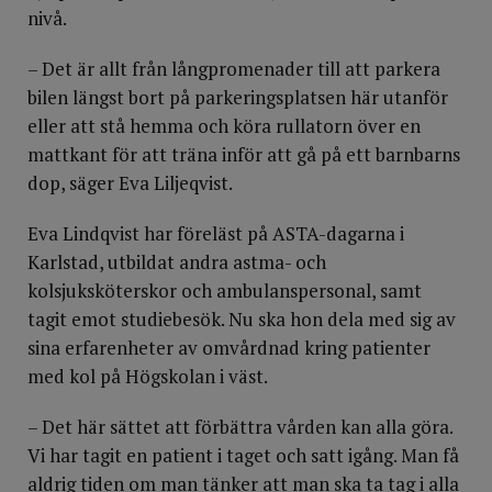
nivå.
– Det är allt från långpromenader till att parkera
bilen längst bort på parkeringsplatsen här utanför
eller att stå hemma och köra rullatorn över en
mattkant för att träna inför att gå på ett barnbarns
dop, säger Eva Liljeqvist.
Eva Lindqvist har föreläst på ASTA-dagarna i
Karlstad, utbildat andra astma- och
kolsjuksköterskor och ambulanspersonal, samt
tagit emot studiebesök. Nu ska hon dela med sig av
sina erfarenheter av omvårdnad kring patienter
med kol på Högskolan i väst.
– Det här sättet att förbättra vården kan alla göra.
Vi har tagit en patient i taget och satt igång. Man få
aldrig tiden om man tänker att man ska ta tag i alla