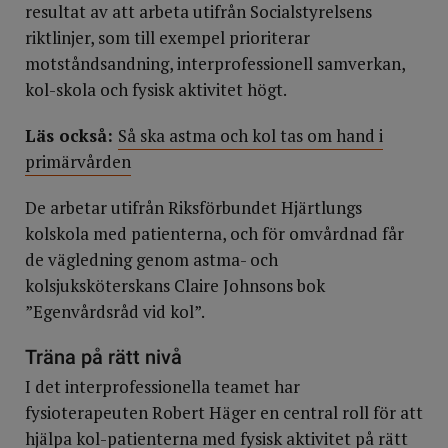
resultat av att arbeta utifrån Socialstyrelsens
riktlinjer, som till exempel prioriterar
motståndsandning, interprofessionell samverkan,
kol-skola och fysisk aktivitet högt.
Läs också:
Så ska astma och kol tas om hand i
primärvården
De arbetar utifrån Riksförbundet Hjärtlungs
kolskola med patienterna, och för omvårdnad får
de vägledning genom astma- och
kolsjuksköterskans Claire Johnsons bok
”Egenvårdsråd vid kol”.
Träna på rätt nivå
I det interprofessionella teamet har
fysioterapeuten Robert Häger en central roll för att
hjälpa kol-patienterna med fysisk aktivitet på rätt