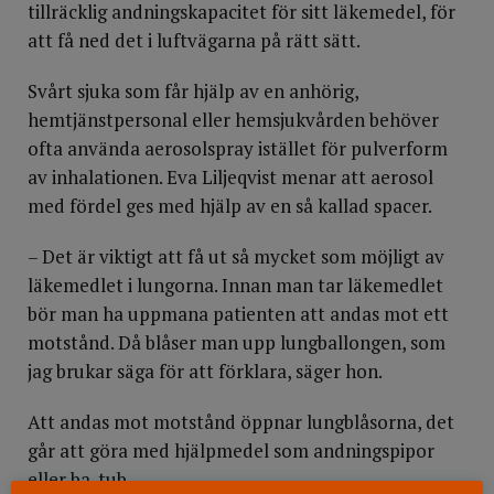
tillräcklig andningskapacitet för sitt läkemedel, för
att få ned det i luftvägarna på rätt sätt.
Svårt sjuka som får hjälp av en anhörig,
hemtjänstpersonal eller hemsjukvården behöver
ofta använda aerosolspray istället för pulverform
av inhalationen. Eva Liljeqvist menar att aerosol
med fördel ges med hjälp av en så kallad spacer.
– Det är viktigt att få ut så mycket som möjligt av
läkemedlet i lungorna. Innan man tar läkemedlet
bör man ha uppmana patienten att andas mot ett
motstånd. Då blåser man upp lungballongen, som
jag brukar säga för att förklara, säger hon.
Att andas mot motstånd öppnar lungblåsorna, det
går att göra med hjälpmedel som andningspipor
eller ba-tub.