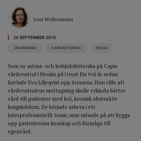
Leni Weilenmann
26 SEPTEMBER 2018
OMVÅRDNAD
SJUKSKÖTERSKA
HÄLSA
Som ny astma- och kolsjuksköterska på Capio
vårdcentral i Henån på Orust för två år sedan
kavlade Eva Liljeqvist upp ärmarna. Hon ville att
vårdcentralens mottagning skulle erbjuda bättre
vård till patienter med kol, kronisk obstruktiv
lungsjukdom. De började arbeta i ett
interprofessionellt team, som satsade på att bygga
upp patienternas kunskap och förmåga till
egenvård.