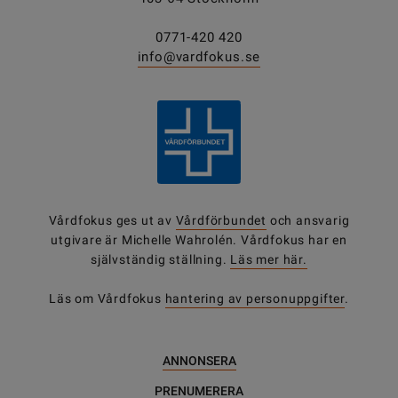
0771-420 420
info@vardfokus.se
Vårdfokus ges ut av
Vårdförbundet
och ansvarig
utgivare är Michelle Wahrolén. Vårdfokus har en
självständig ställning.
Läs mer här.
Läs om Vårdfokus
hantering av personuppgifter
.
ANNONSERA
PRENUMERERA