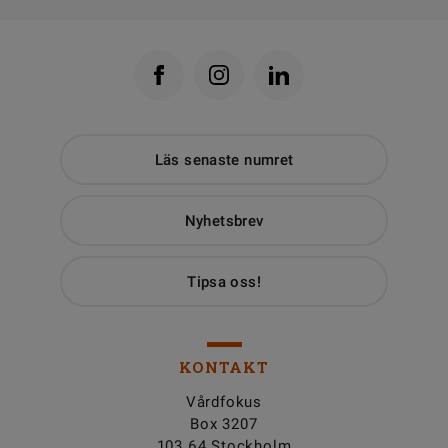
Läs senaste numret
Nyhetsbrev
Tipsa oss!
KONTAKT
Vårdfokus
Box 3207
103 64 Stockholm