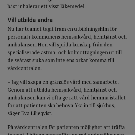
bäst inhalerar ett visst läkemedel.
Vill utbilda andra
Nu har teamet tagit fram en utbildningsfilm för
personal i kommunens hemsjukvård, hemtjänst och
ambulansen. Hon vill sprida kunskap från den
specialiserade astma- och kolmottagningen ut till
de svårast sjuka som inte ens orkar komma till
vårdcentralen.
– Jag vill skapa en gränslös vård med samarbete.
Genom att utbilda hemsjukvård, hemtjänst och
ambulansen kan vi ofta ge rätt vård hemma istället
för att patienten ska behöva åka in till sjukhus,
säger Eva Liljeqvist.
På vårdcentralen får patienten möjlighet att träffa
teamet. I början genomförs en rad undersökningar