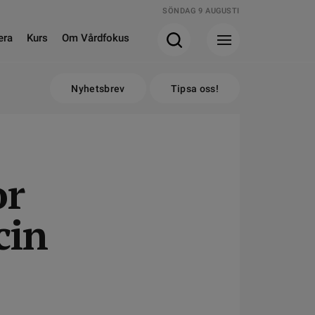
SÖNDAG 9 AUGUSTI
era
Kurs
Om Vårdfokus
Nyhetsbrev
Tipsa oss!
or
cin