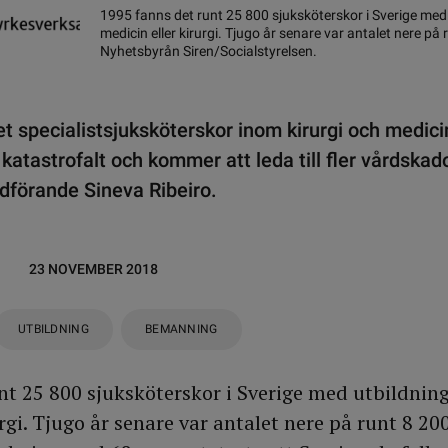
1995 fanns det runt 25 800 sjuksköterskor i Sverige med
medicin eller kirurgi. Tjugo år senare var antalet nere på 
Nyhetsbyrån Siren/Socialstyrelsen.
et specialistsjuksköterskor inom kirurgi och medic
 katastrofalt och kommer att leda till fler vårdskad
dförande Sineva Ribeiro.
23 NOVEMBER 2018
UTBILDNING
BEMANNING
nt 25 800 sjuksköterskor i Sverige med utbildnin
rgi. Tjugo år senare var antalet nere på runt 8 200