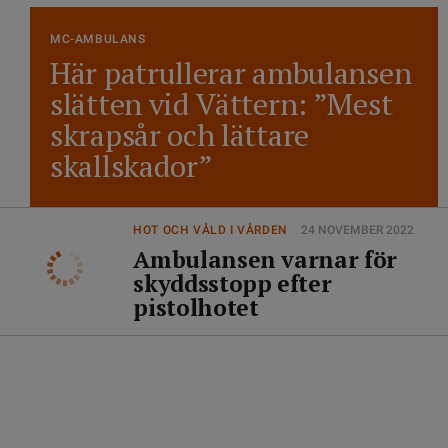
MC-AMBULANS
Här patrullerar ambulansen
slätten vid Vättern: ”Mest
skrapsår och lättare
skallskador”
HOT OCH VÅLD I VÅRDEN
24 NOVEMBER 2022
Ambulansen varnar för
skyddsstopp efter
pistolhotet