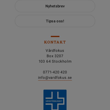
Nyhetsbrev
Tipsa oss!
KONTAKT
Vårdfokus
Box 3207
103 64 Stockholm
0771-420 420
info@vardfokus.se