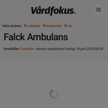
#
#
#
Heta ämnen:
Ledighet
Vårdpolitik
Lön
Falck Ambulans
Innehåller
3 artiklar
- senast uppdaterad fredag 14 juni 2024 08:40