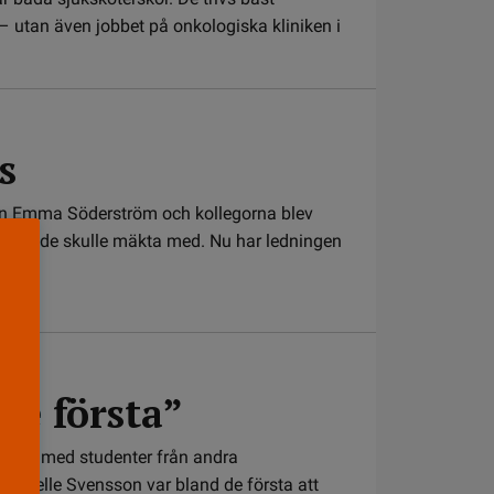
– utan även jobbet på onkologiska kliniken i
s
kan Emma Söderström och kollegorna blev
ch om de skulle mäkta med. Nu har ledningen
 de första”
ammans med studenter från andra
Isabelle Svensson var bland de första att