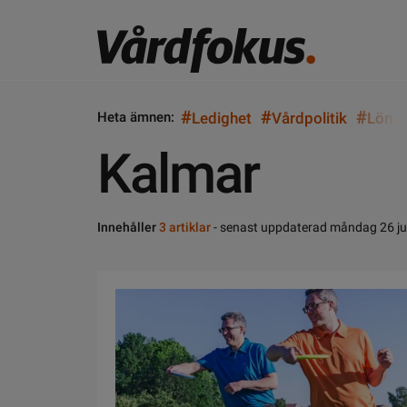
#
#
#
Heta ämnen:
Ledighet
Vårdpolitik
Lön
Kalmar
Innehåller
3 artiklar
- senast uppdaterad måndag 26 ju