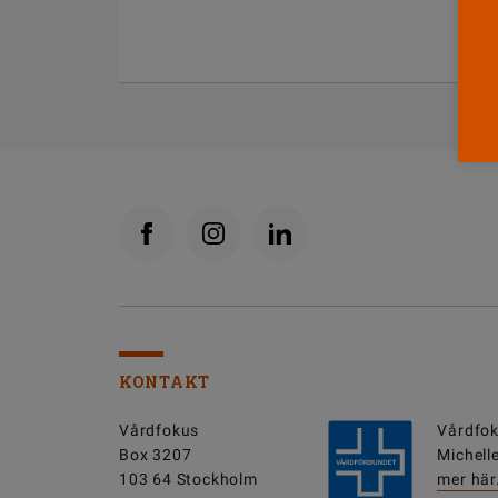
KONTAKT
Vårdfokus
Vårdfok
Box 3207
Michell
103 64 Stockholm
mer här