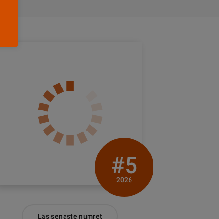
#5
2026
Läs senaste numret