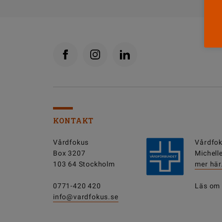
KONTAKT
Vårdfokus
Vårdfok
Box 3207
Michell
103 64 Stockholm
mer här
0771-420 420
Läs om
info@vardfokus.se