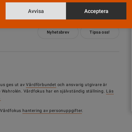
Avvisa
Acceptera
Nyhetsbrev
Tipsa oss!
us ges ut av
Vårdförbundet
och ansvarig utgivare är
e Wahrolén. Vårdfokus har en självständig ställning.
Läs
.
 Vårdfokus
hantering av personuppgifter
.