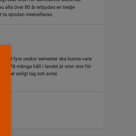
u alla över 80 år erbjudas en tredje
 ta sprutan intensifieras.
nte haft fyra veckor semester ska kunna vara
land. På många håll i landet är oron stor för
 gäller enligt lag och avtal.