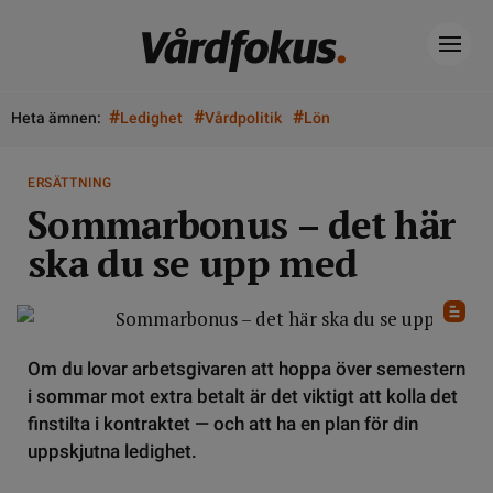
#
#
#
Heta ämnen:
Ledighet
Vårdpolitik
Lön
ERSÄTTNING
Sommarbonus – det här
ska du se upp med
Om du lovar arbetsgivaren att hoppa över semestern
i sommar mot extra betalt är det viktigt att kolla det
finstilta i kontraktet — och att ha en plan för din
uppskjutna ledighet.