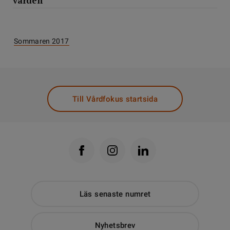
vården
Sommaren 2017
Till Vårdfokus startsida
Läs senaste numret
Nyhetsbrev