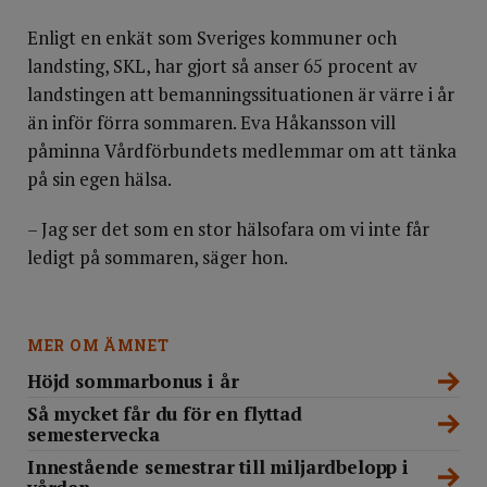
Enligt en enkät som Sveriges kommuner och
landsting, SKL, har gjort så anser 65 procent av
landstingen att bemanningssituationen är värre i år
än inför förra sommaren. Eva Håkansson vill
påminna Vårdförbundets medlemmar om att tänka
på sin egen hälsa.
– Jag ser det som en stor hälsofara om vi inte får
ledigt på sommaren, säger hon.
MER OM ÄMNET
Höjd sommarbonus i år
Så mycket får du för en flyttad
semestervecka
Innestående semestrar till miljardbelopp i