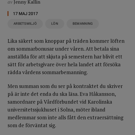
av
Jenny Kallin
17 MAJ 2017
ARBETSMILJÖ
LÖN
BEMANNING
Lika säkert som knoppar på träden kommer löften
om sommarbonusar under våren. Att betala sina
anställda för att skjuta på semestern har blivit ett
sätt för arbetsgivare över hela landet att försöka
rädda vårdens sommarbemanning.
Men summan som du ser på kontraktet du skriver
på är inte det enda du ska läsa. Eva Håkansson,
samordnare på Vårdförbundet vid Karolinska
universitetssjukhuset i Solna, möter ibland
medlemmar som inte alls fått den extraersättning
som de förväntat sig.