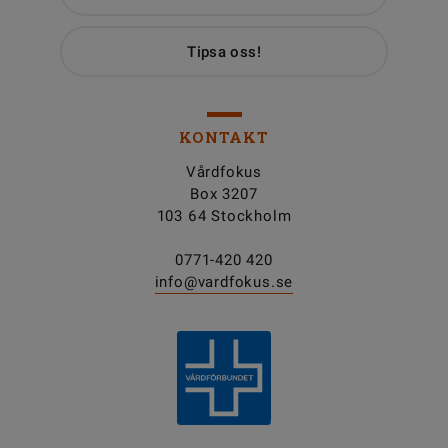
Tipsa oss!
KONTAKT
Vårdfokus
Box 3207
103 64 Stockholm
0771-420 420
info@vardfokus.se