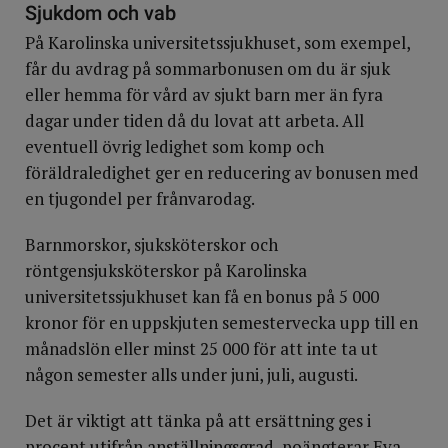
Sjukdom och vab
På Karolinska universitetssjukhuset, som exempel,
får du avdrag på sommarbonusen om du är sjuk
eller hemma för vård av sjukt barn mer än fyra
dagar under tiden då du lovat att arbeta. All
eventuell övrig ledighet som komp och
föräldraledighet ger en reducering av bonusen med
en tjugondel per frånvarodag.
Barnmorskor, sjuksköterskor och
röntgensjuksköterskor på Karolinska
universitetssjukhuset kan få en bonus på 5 000
kronor för en uppskjuten semestervecka upp till en
månadslön eller minst 25 000 för att inte ta ut
någon semester alls under juni, juli, augusti.
Det är viktigt att tänka på att ersättning ges i
procent utifrån anställningsgrad, poängterar Eva