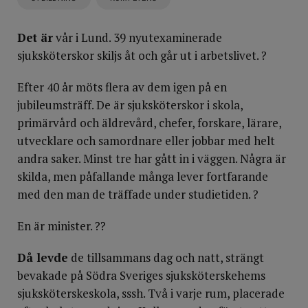
Det är
vår i Lund. 39 nyutexaminerade
sjuksköterskor skiljs åt och går ut i arbetslivet. ?
Efter 40 år möts flera av dem igen på en
jubileumsträff. De är sjuksköterskor i skola,
primärvård och äldrevård, chefer, forskare, lärare,
utvecklare och samordnare eller jobbar med helt
andra saker. Minst tre har gått in i väggen. Några är
skilda, men påfallande många lever fortfarande
med den man de träffade under studietiden. ?
En är minister. ??
Då levde
de tillsammans dag och natt, strängt
bevakade på Södra Sveriges sjuksköterskehems
sjuksköterskeskola, sssh. Två i varje rum, placerade