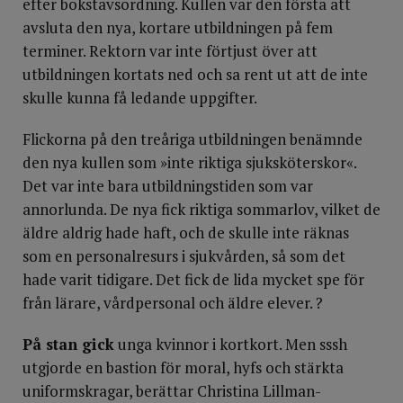
efter bokstavsordning. Kullen var den första att
avsluta den nya, kortare utbildningen på fem
terminer. Rektorn var inte förtjust över att
utbildningen kortats ned och sa rent ut att de inte
skulle kunna få ledande uppgifter.
Flickorna på den treåriga utbildningen benämnde
den nya kullen som »inte riktiga sjuksköterskor«.
Det var inte bara utbildningstiden som var
annorlunda. De nya fick riktiga sommarlov, vilket de
äldre aldrig hade haft, och de skulle inte räknas
som en personal­resurs i sjukvården, så som det
hade varit tidigare. Det fick de lida mycket spe för
från lärare, vårdpersonal och äldre elever. ?
På stan gick
unga kvinnor i kortkort. Men sssh
utgjorde en bastion för moral, hyfs och stärkta
uniformskragar, berättar Christina Lillman-