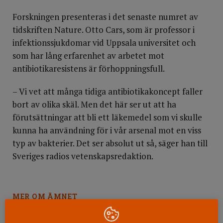
Forskningen presenteras i det senaste numret av
tidskriften Nature. Otto Cars, som är professor i
infektionssjukdomar vid Uppsala universitet och
som har lång erfarenhet av arbetet mot
antibiotikaresistens är förhoppningsfull.
– Vi vet att många tidiga antibiotikakoncept faller
bort av olika skäl. Men det här ser ut att ha
förutsättningar att bli ett läkemedel som vi skulle
kunna ha användning för i vår arsenal mot en viss
typ av bakterier. Det ser absolut ut så, säger han till
Sveriges radios vetenskapsredaktion.
MER OM ÄMNET
Svenskt initiativ till toppmöte om
antibiotikaresistens