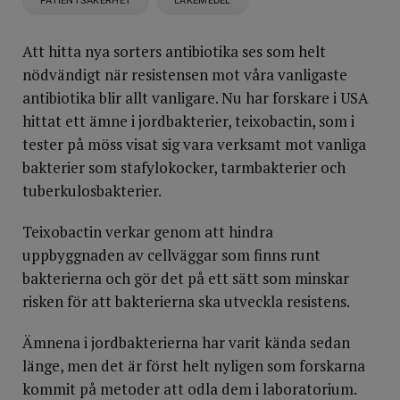
PATIENTSÄKERHET
LÄKEMEDEL
Att hitta nya sorters antibiotika ses som helt
nödvändigt när resistensen mot våra vanligaste
antibiotika blir allt vanligare. Nu har forskare i USA
hittat ett ämne i jordbakterier, teixobactin, som i
tester på möss visat sig vara verksamt mot vanliga
bakterier som stafylokocker, tarmbakterier och
tuberkulosbakterier.
Teixobactin verkar genom att hindra
uppbyggnaden av cellväggar som finns runt
bakterierna och gör det på ett sätt som minskar
risken för att bakterierna ska utveckla resistens.
Ämnena i jordbakterierna har varit kända sedan
länge, men det är först helt nyligen som forskarna
kommit på metoder att odla dem i laboratorium.