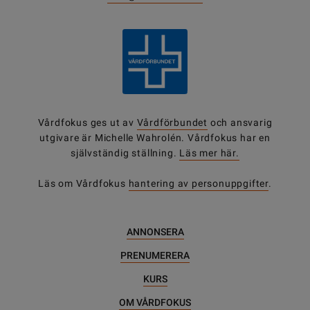
Vårdfokus ges ut av
Vårdförbundet
och ansvarig
utgivare är Michelle Wahrolén. Vårdfokus har en
självständig ställning.
Läs mer här.
Läs om Vårdfokus
hantering av personuppgifter
.
ANNONSERA
PRENUMERERA
KURS
OM VÅRDFOKUS