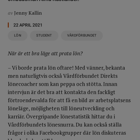
av
Jenny Kallin
22 APRIL 2021
LÖN
STUDENT
VÅRDFÖRBUNDET
När är ett bra läge att prata lön?
– Vi borde prata lön oftare! Med vänner, bekanta
men naturligtvis också Vårdförbundet Direkts
lönecoacher som kan peppa och stötta. Innan
intervjun är det bra att kontakta den fackligt
förtroendevalda för att få en bild av arbetsplatsens
löneläge, möjligheten till löneutveckling och
karriär. Övergripande lönestatistik hittar du i
Vårdförbundets lönesnurra. Du kan också ställa
frågor i olika Facebookgrupper där lön diskuteras