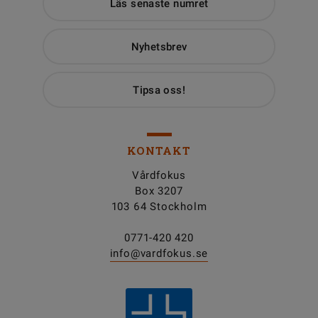
Läs senaste numret
Nyhetsbrev
Tipsa oss!
KONTAKT
Vårdfokus
Box 3207
103 64 Stockholm
0771-420 420
info@vardfokus.se