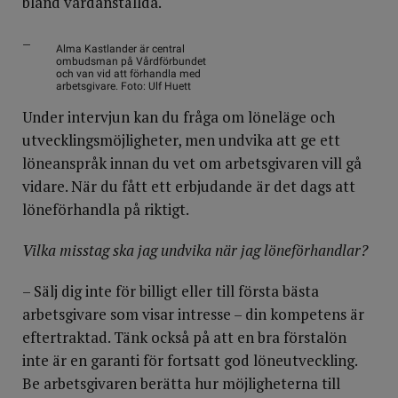
bland vårdanställda.
–
Alma Kastlander är central
ombudsman på Vårdförbundet
och van vid att förhandla med
arbetsgivare. Foto: Ulf Huett
Under intervjun kan du fråga om löneläge och
utvecklingsmöjligheter, men undvika att ge ett
löneanspråk innan du vet om arbetsgivaren vill gå
vidare. När du fått ett erbjudande är det dags att
löneförhandla på riktigt.
Vilka misstag ska jag undvika när jag löneförhandlar?
– Sälj dig inte för billigt eller till första bästa
arbetsgivare som visar intresse – din kompetens är
eftertraktad. Tänk också på att en bra förstalön
inte är en garanti för fortsatt god löneutveckling.
Be arbetsgivaren berätta hur möjligheterna till