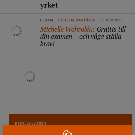
yrket
LEDARE | CHEFREDAKTÖREN
17 JUNI 2025
Michelle Wahrolén:
Grattis till
din examen – och våga ställa
krav!
REBELLKLASSEN
Återträffen – tre år efter