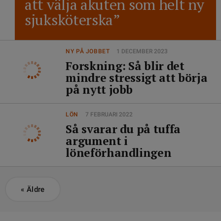
att välja akuten som helt ny
sjuksköterska”
NY PÅ JOBBET
1 DECEMBER 2023
Forskning: Så blir det
mindre stressigt att börja
på nytt jobb
LÖN
7 FEBRUARI 2022
Så svarar du på tuffa
argument i
löneförhandlingen
«
Äldre