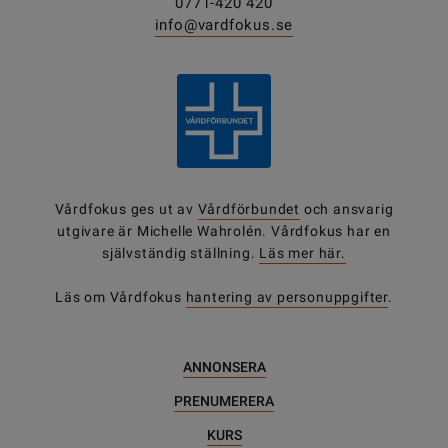
0771-420 420
info@vardfokus.se
Vårdfokus ges ut av
Vårdförbundet
och ansvarig
utgivare är Michelle Wahrolén. Vårdfokus har en
självständig ställning.
Läs mer här.
Läs om Vårdfokus
hantering av personuppgifter
.
ANNONSERA
PRENUMERERA
KURS