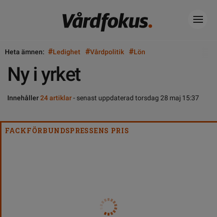
#
#
#
Heta ämnen:
Ledighet
Vårdpolitik
Lön
Ny i yrket
Innehåller
24 artiklar
- senast uppdaterad torsdag 28 maj 15:37
FACKFÖRBUNDSPRESSENS PRIS