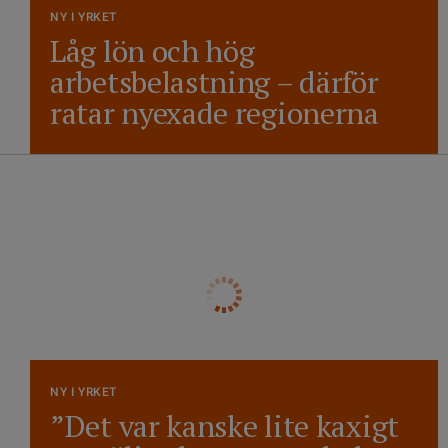
NY I YRKET
Låg lön och hög
arbetsbelastning – därför
ratar nyexade regionerna
NY I YRKET
”Det var kanske lite kaxigt