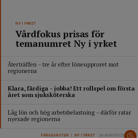
NY I YRKET
Vårdfokus prisas för
temanumret Ny i yrket
Återträffen – tre år efter löneupproret mot
regionerna
Klara, färdiga – jobba! Ett rollspel om första
året som sjuksköterska
Låg lön och hög arbetsbelastning – därför ratar
nyexade regionerna
FRÅGEAKUTEN | NY I YRKET
26 AUGUSTI 2025