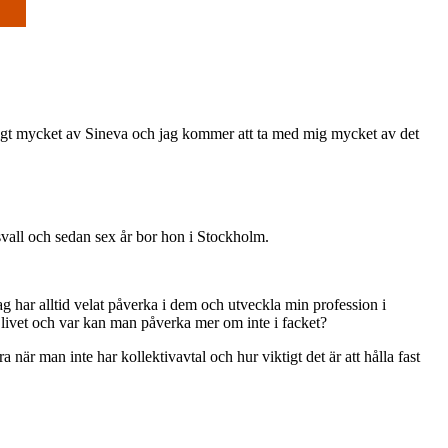
troligt mycket av Sineva och jag kommer att ta med mig mycket av det
svall och sedan sex år bor hon i Stockholm.
jag har alltid velat påverka i dem och utveckla min profession i
 livet och var kan man påverka mer om inte i facket?
när man inte har kollektivavtal och hur viktigt det är att hålla fast