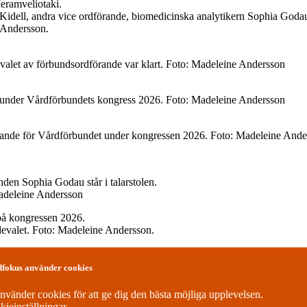
g Kidell, andra vice ordförande, biomedicinska analytikern Sophia God
 Andersson.
 valet av förbundsordförande var klart. Foto: Madeleine Andersson
de under Vårdförbundets kongress 2026. Foto: Madeleine Andersson
förande för Vårdförbundet under kongressen 2026. Foto: Madeleine And
Madeleine Andersson
devalet. Foto: Madeleine Andersson.
åren i studentstyrelsen nu blev ordförande för hela Vårdförbundet. Fot
fokus använder cookies
nvänder cookies för att ge dig den bästa möjliga upplevelsen.
ieinställningar