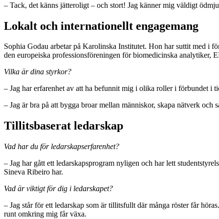
– Tack, det känns jätteroligt – och stort! Jag känner mig väldigt ödmju
Lokalt och internationellt engagemang
Sophia Godau arbetar på Karolinska Institutet. Hon har suttit med i 
den europeiska professionsföreningen för biomedicinska analytiker, 
Vilka är dina styrkor?
– Jag har erfarenhet av att ha befunnit mig i olika roller i förbundet i 
– Jag är bra på att bygga broar mellan människor, skapa nätverk och s
Tillitsbaserat ledarskap
Vad har du för ledarskapserfarenhet?
– Jag har gått ett ledarskapsprogram nyligen och har lett studentstyrels
Sineva Ribeiro har.
Vad är viktigt för dig i ledarskapet?
– Jag står för ett ledarskap som är tillitsfullt där många röster får hö
runt omkring mig får växa.