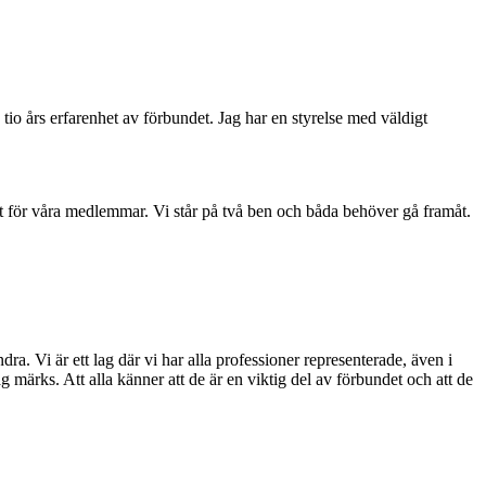
då tio års erfarenhet av förbundet. Jag har en styrelse med väldigt
ast för våra medlemmar. Vi står på två ben och båda behöver gå framåt.
ra. Vi är ett lag där vi har alla professioner representerade, även i
g märks. Att alla känner att de är en viktig del av förbundet och att de