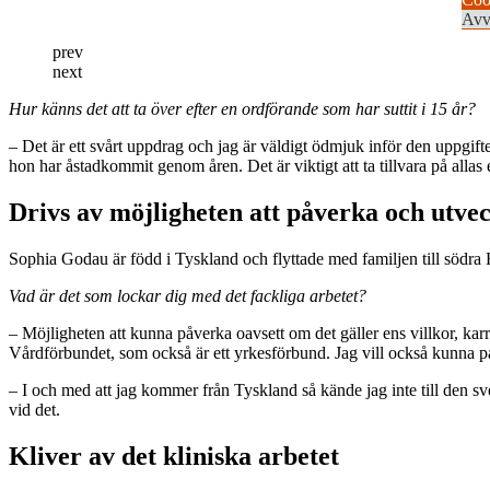
Avv
prev
next
Hur känns det att ta över efter en ordförande som har suttit i 15 år?
– Det är ett svårt uppdrag och jag är väldigt ödmjuk inför den uppgifte
hon har åstadkommit genom åren. Det är viktigt att ta tillvara på alla
Drivs av möjligheten att påverka och utve
Sophia Godau är född i Tyskland och flyttade med familjen till södra 
Vad är det som lockar dig med det fackliga arbetet?
– Möjligheten att kunna påverka oavsett om det gäller ens villkor, karr
Vårdförbundet, som också är ett yrkesförbund. Jag vill också kunna på
– I och med att jag kommer från Tyskland så kände jag inte till den sve
vid det.
Kliver av det kliniska arbetet