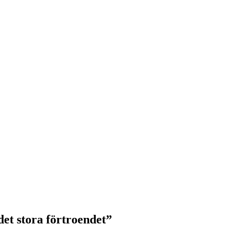
det stora förtroendet”