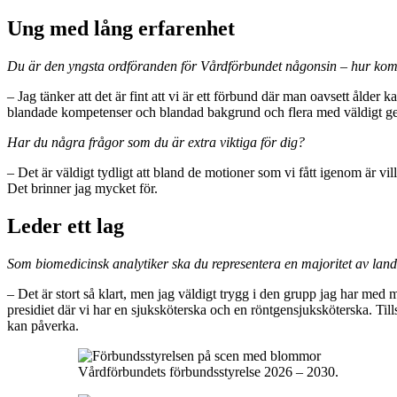
Ung med lång erfarenhet
Du är den yngsta ordföranden för Vårdförbundet någonsin – hur kom
– Jag tänker att det är fint att vi är ett förbund där man oavsett ålder k
blandade kompetenser och blandad bakgrund och flera med väldigt gedig
Har du några frågor som du är extra viktiga för dig?
– Det är väldigt tydligt att bland de motioner som vi fått igenom är v
Det brinner jag mycket för.
Leder ett lag
Som biomedicinsk analytiker ska du representera en majoritet av land
– Det är stort så klart, men jag väldigt trygg i den grupp jag har med 
presidiet där vi har en sjuksköterska och en röntgensjuksköterska. Tills
kan påverka.
Vårdförbundets förbundsstyrelse 2026 – 2030.