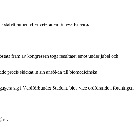
 stafettpinnen efter veteranen Sineva Ribeiro.
stats fram av kongressen togs resultatet emot under jubel och
e precis skickat in sin ansökan till biomedicinska
gera sig i Vårdförbundet Student, blev vice ordförande i föreningen
ård.