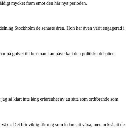
r väldigt mycket fram emot den här nya perioden.
delning Stockholm de senaste åren. Hon har även varit engagerad i
bbar på golvet till hur man kan påverka i den politiska debatten.
 jag så klart inte lång erfarenhet av att sitta som ordförande som
na växa. Det blir viktig för mig som ledare att växa, men också att de