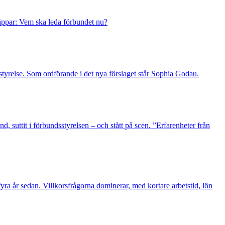
läppar: Vem ska leda förbundet nu?
styrelse. Som ordförande i det nya förslaget står Sophia Godau.
 suttit i förbundsstyrelsen – och stått på scen. ”Erfarenheter från
a år sedan. Villkorsfrågorna dominerar, med kortare arbetstid, lön