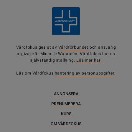
Vårdfokus ges ut av
Vårdförbundet
och ansvarig
utgivare är Michelle Wahrolén. Vårdfokus har en
självständig ställning.
Läs mer här.
Läs om Vårdfokus
hantering av personuppgifter
.
ANNONSERA
PRENUMERERA
KURS
OM VÅRDFOKUS