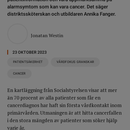
alarmsymtom som kan vara cancer. Det säger
distriktssköterskan och utbildaren Annika Fanger.
Jonatan Westin
23 OKTOBER 2023
PATIENTSÄKERHET
VÅRDFOKUS GRANSKAR
CANCER
En kartläggning från Socialstyrelsen visar att mer
än 70 procent av alla patienter som får en
cancerdiagnos har haft sin första vårdkontakt inom
primärvården. Utmaningen är att hitta cancerfallen
i den stora mängden av patienter som söker hjälp
varje år.