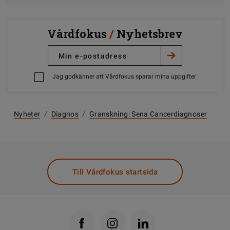
Vårdfokus
/
Nyhetsbrev
Jag godkänner att Vårdfokus sparar mina uppgifter
Nyheter
/
Diagnos
/
Granskning: Sena Cancerdiagnoser
Till Vårdfokus startsida