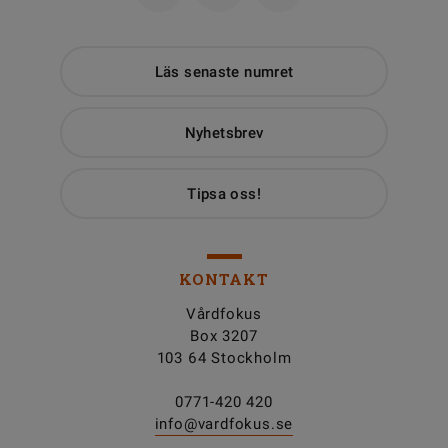
Läs senaste numret
Nyhetsbrev
Tipsa oss!
KONTAKT
Vårdfokus
Box 3207
103 64 Stockholm
0771-420 420
info@vardfokus.se