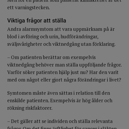
ett varningstecken.
Viktiga frågor att ställa
Andra alarmsymtom att vara uppmärksam på är
blod i avföring och urin, hudförändringar,
sväljsvårigheter och viktnedgång utan förklaring.
– Om patienten berättar om exempelvis
viktnedgång behöver man ställa uppföljande frågor.
Varför söker patienten hjälp just nu? Har den varit
med om något eller gjort några förändringar i livet?
Symtomen måste även sättas i relation till den
enskilde patienten. Exempelvis är hög ålder och
rökning riskfaktorer.
– Det gäller att se individen och ställa relevanta
frågor. Om det finns ärftlighet för cancer i släkten