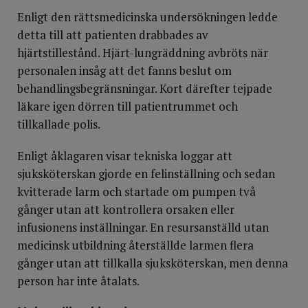
Enligt den rättsmedicinska undersökningen ledde
detta till att patienten drabbades av
hjärtstillestånd. Hjärt-lungräddning avbröts när
personalen insåg att det fanns beslut om
behandlingsbegränsningar. Kort därefter tejpade
läkare igen dörren till patientrummet och
tillkallade polis.
Enligt åklagaren visar tekniska loggar att
sjuksköterskan gjorde en felinställning och sedan
kvitterade larm och startade om pumpen två
gånger utan att kontrollera orsaken eller
infusionens inställningar. En resursanställd utan
medicinsk utbildning återställde larmen flera
gånger utan att tillkalla sjuksköterskan, men denna
person har inte åtalats.