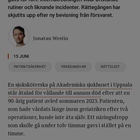
rutiner och liknande incidenter. Rättegången har
skjutits upp efter ny bevisning från försvaret.
Jonatan Westin
15 JUNI
PATIENTSÄKERHET
YRKESANSVAR
RÄTTSLIGT
En sjuksköterska på Akademiska sjukhuset i Uppsala
står åtalad för vållande till annans död
efter att en
90-årig patient avled sommaren 2023. Patienten,
som hade vårdats länge inom geriatriken efter två
operationer, kunde inte äta själv. Ett näringsdropp
som skulle gå under tolv timmar gavs i stället på en
timme.