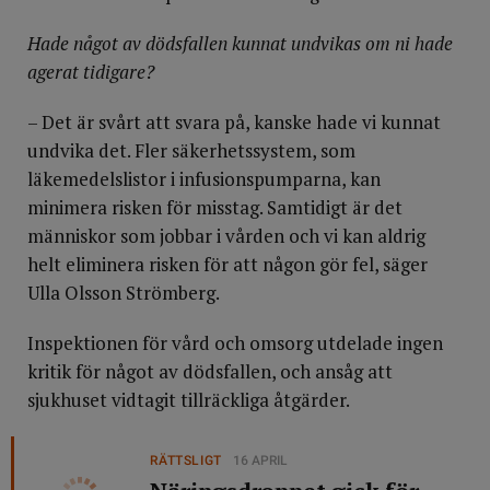
Hade något av dödsfallen kunnat undvikas om ni hade
agerat tidigare?
– Det är svårt att svara på, kanske hade vi kunnat
undvika det. Fler säkerhetssystem, som
läkemedelslistor i infusionspumparna, kan
minimera risken för misstag. Samtidigt är det
människor som jobbar i vården och vi kan aldrig
helt eliminera risken för att någon gör fel, säger
Ulla Olsson Strömberg.
Inspektionen för vård och omsorg utdelade ingen
kritik för något av dödsfallen, och ansåg att
sjukhuset vidtagit tillräckliga åtgärder.
RÄTTSLIGT
16 APRIL