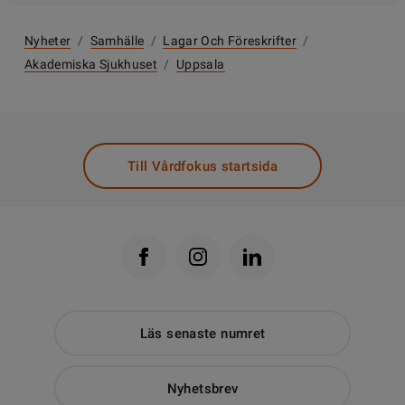
Nyheter
/
Samhälle
/
Lagar Och Föreskrifter
/
Akademiska Sjukhuset
/
Uppsala
Till Vårdfokus startsida
Läs senaste numret
Nyhetsbrev