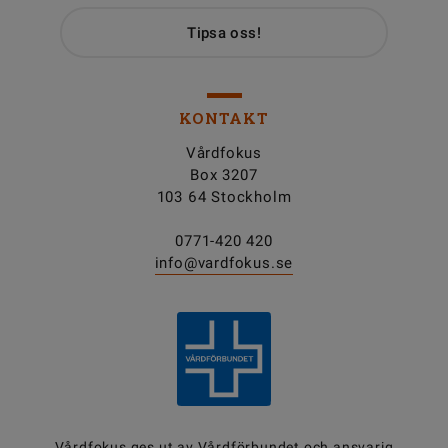
Tipsa oss!
KONTAKT
Vårdfokus
Box 3207
103 64 Stockholm
0771-420 420
info@vardfokus.se
Vårdfokus ges ut av
Vårdförbundet
och ansvarig