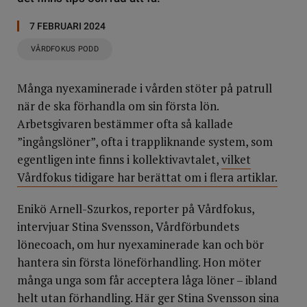
7 FEBRUARI 2024
VÅRDFOKUS PODD
Många nyexaminerade i vården stöter på patrull
när de ska förhandla om sin första lön.
Arbetsgivaren bestämmer ofta så kallade
”ingångslöner”, ofta i trappliknande system, som
egentligen inte finns i kollektivavtalet,
vilket
Vårdfokus tidigare har berättat om i flera artiklar.
Enikö Arnell-Szurkos, reporter på Vårdfokus,
intervjuar Stina Svensson, Vårdförbundets
lönecoach, om hur nyexaminerade kan och bör
hantera sin första löneförhandling. Hon möter
många unga som får acceptera låga löner – ibland
helt utan förhandling. Här ger Stina Svensson sina