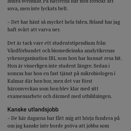
andra svenskar. På nätterna har hon försökt att
sova, men inte lyckats helt.
– Det har hänt så mycket hela tiden. Ibland har jag
haft svårt att varva ner.
Det är tack vare ett studentstipendium från
Vårdförbundet och biomedicinska analytikernas
yrkesorganisation IBL som hon har kunnat resa hit.
Hon är visserligen inte student längre. Sedan i
somras har hon en fast tjänst på mikrobiologen i
Kalmar där hon bor, men det var först
häromveckan som hon blev klar med sitt
examensarbete och därmed med utbildningen.
Kanske utlandsjobb
– De här dagarna har fått mig att börja fundera på
om jag kanske inte borde pröva att jobba som