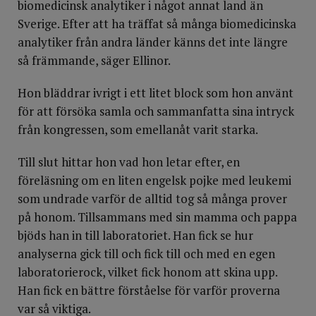
biomedicinsk analytiker i något annat land än
Sverige. Efter att ha träffat så många biomedicinska
analytiker från andra länder känns det inte längre
så främmande, säger Ellinor.
Hon bläddrar ivrigt i ett litet block som hon använt
för att försöka samla och sammanfatta sina intryck
från kongressen, som emellanåt varit starka.
Till slut hittar hon vad hon letar efter, en
föreläsning om en liten engelsk pojke med leukemi
som undrade varför de alltid tog så många prover
på honom. Tillsammans med sin mamma och pappa
bjöds han in till laboratoriet. Han fick se hur
analyserna gick till och fick till och med en egen
laboratorierock, vilket fick honom att skina upp.
Han fick en bättre förståelse för varför proverna
var så viktiga.