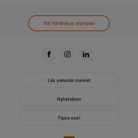
Till Vårdfokus startsida
Läs senaste numret
Nyhetsbrev
Tipsa oss!