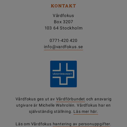
KONTAKT
Vårdfokus
Box 3207
103 64 Stockholm
0771-420 420
info@vardfokus.se
Vårdfokus ges ut av
Vårdförbundet
och ansvarig
utgivare är Michelle Wahrolén. Vårdfokus har en
självständig ställning.
Läs mer här.
Läs om Vårdfokus
hantering av personuppgifter
.