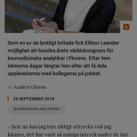
Som en av de lyckligt lottade fick Ellinor Leander
möjlighet att besöka årets världskongress för
biomedicinska analytiker i Florens. Efter fem
intensiva dagar längtar hon efter att få dela
upplevelserna med kollegerna på jobbet.
av
Anders Olsson
28 SEPTEMBER 2018
BIOMEDICINSK ANALYTIKER
– Just nu kan jag inte riktigt uttrycka vad jag
känner, det har varit så många intryck under de här