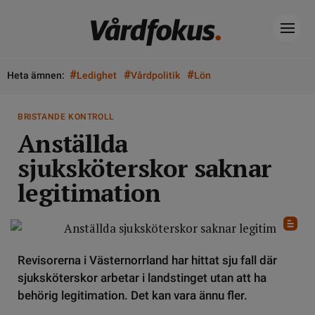
#
#
#
Heta ämnen:
Ledighet
Vårdpolitik
Lön
BRISTANDE KONTROLL
Anställda
sjuksköterskor saknar
legitimation
Revisorerna i Västernorrland har hittat sju fall där
sjuksköterskor arbetar i landstinget utan att ha
behörig legitimation. Det kan vara ännu fler.