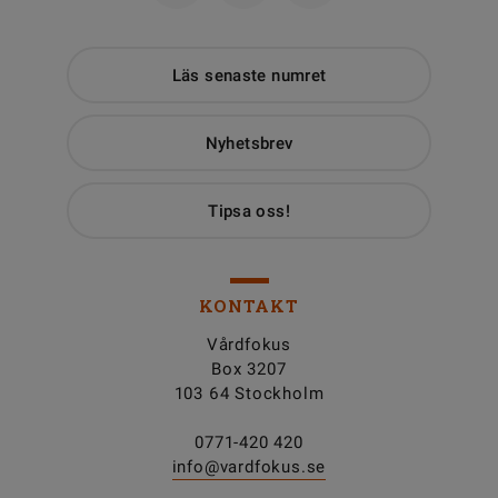
Läs senaste numret
Nyhetsbrev
Tipsa oss!
KONTAKT
Vårdfokus
Box 3207
103 64 Stockholm
0771-420 420
info@vardfokus.se