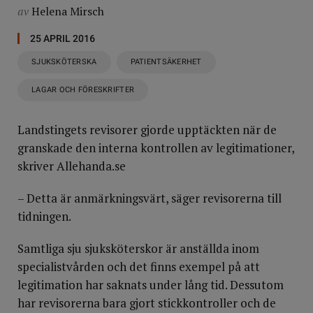
av
Helena Mirsch
25 APRIL 2016
SJUKSKÖTERSKA
PATIENTSÄKERHET
LAGAR OCH FÖRESKRIFTER
Landstingets revisorer gjorde upptäckten när de
granskade den interna kontrollen av legitimationer,
skriver Allehanda.se
– Detta är anmärkningsvärt, säger revisorerna till
tidningen.
Samtliga sju sjuksköterskor är anställda inom
specialistvården och det finns exempel på att
legitimation har saknats under lång tid. Dessutom
har revisorerna bara gjort stickkontroller och de