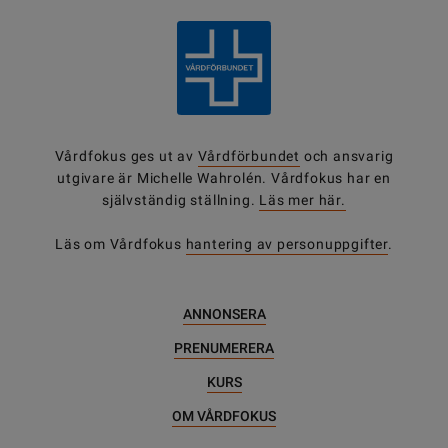
Vårdfokus ges ut av
Vårdförbundet
och ansvarig
utgivare är Michelle Wahrolén. Vårdfokus har en
självständig ställning.
Läs mer här.
Läs om Vårdfokus
hantering av personuppgifter
.
ANNONSERA
PRENUMERERA
KURS
OM VÅRDFOKUS