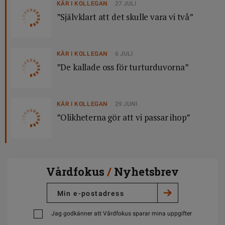
KÄR I KOLLEGAN
27 JULI
”Självklart att det skulle vara vi två”
KÄR I KOLLEGAN
6 JULI
”De kallade oss för turturduvorna”
KÄR I KOLLEGAN
29 JUNI
”Olikheterna gör att vi passar ihop”
Vårdfokus
/
Nyhetsbrev
Jag godkänner att Vårdfokus sparar mina uppgifter