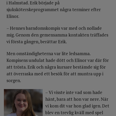
i Halmstad. Erik började på
sjuksköterskeprogrammet några terminer efter
Elinor.
– Hennes barndomskompis var med och nollade
mig. Genom den gemensamma kontakten träffades
vi första gången, berättar Erik.
Men omständigheterna var lite ledsamma.
Kompisens undulat hade dött och Elinor var där för
att trösta. Erik och några kursare bestämde sig för
att överraska med ett besök för att muntra upp i
sorgen.
– Vi visste inte vad som hade
hänt, bara att hon var nere. När
vi kom dit var hon glad igen. Det
blev en trevlig kväll med spel