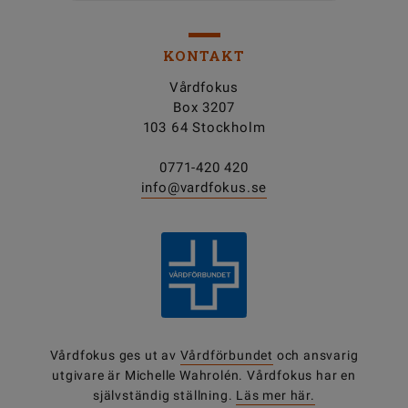
KONTAKT
Vårdfokus
Box 3207
103 64 Stockholm
0771-420 420
info@vardfokus.se
Vårdfokus ges ut av
Vårdförbundet
och ansvarig
utgivare är Michelle Wahrolén. Vårdfokus har en
självständig ställning.
Läs mer här.