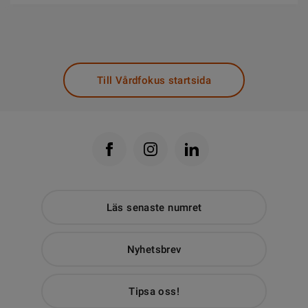
Till Vårdfokus startsida
Läs senaste numret
Nyhetsbrev
Tipsa oss!