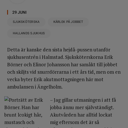
29 JUNI
SJUKSKÖTERSKA
KÄRLEK PÅ JOBBET
HALLANDS SJUKHUS
Detta är kanske den sista hejdå-pussen utanför
sjukhusentrén i Halmstad. Sjuksköterskorna Erik
Börner och Elinor Johansson har samåkt till jobbet
och skiljts vid snurrdörrarna i ett års tid, men om en
vecka byter Erik akutmottagningen här mot
ambulansen i Ängelholm.
– Jag gillar utmaningen i att få
jobba ännu mer självständigt.
Akutvården har alltid lockat
mig eftersom det är så