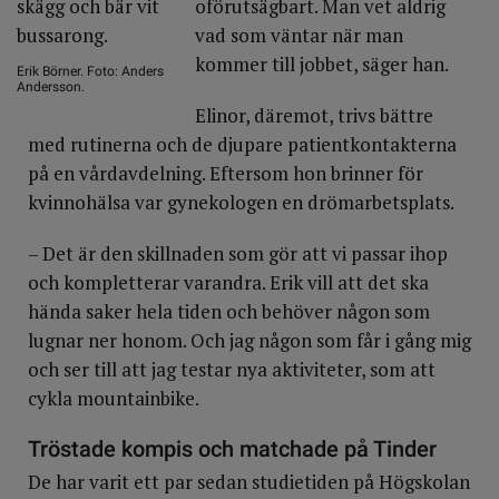
oförutsägbart. Man vet aldrig
vad som väntar när man
kommer till jobbet, säger han.
Erik Börner. Foto: Anders
Andersson.
Elinor, däremot, trivs bättre
med rutinerna och de djupare patientkontakterna
på en vårdavdelning. Eftersom hon brinner för
kvinnohälsa var gynekologen en drömarbetsplats.
– Det är den skillnaden som gör att vi passar ihop
och kompletterar varandra. Erik vill att det ska
hända saker hela tiden och behöver någon som
lugnar ner honom. Och jag någon som får i gång mig
och ser till att jag testar nya aktiviteter, som att
cykla mountainbike.
Tröstade kompis och matchade på Tinder
De har varit ett par sedan studietiden på Högskolan