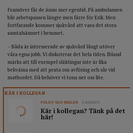
Framöver får de ännu mer egentid. På ambulansen
blir arbetspassen längre men färre för Erik. Men
fortfarande kommer sjukvård att vara det stora
samtalsämnet i hemmet.
– Båda är intresserade av sjukvård långt utöver
våra egna jobb. Vi diskuterar det hela tiden. Ibland
märks att till exempel släktingar inte är lika
bekväma med att prata om avföring och sår vid
matbordet. Då behöver vi tona ner oss lite.
KÄR I KOLLEGAN
POLICY OCH REGLER
3 AUGUSTI
Kär i kollegan? Tänk på det
här!