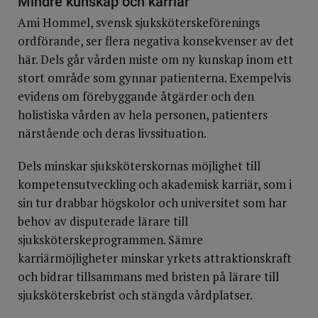
Mindre kunskap och karriär
Ami Hommel, svensk sjuksköterskeförenings
ordförande, ser flera negativa konsekvenser av det
här. Dels går vården miste om ny kunskap inom ett
stort område som gynnar patienterna. Exempelvis
evidens om förebyggande åtgärder och den
holistiska vården av hela personen, patienters
närstående och deras livssituation.
Dels minskar sjuksköterskornas möjlighet till
kompetensutveckling och akademisk karriär, som i
sin tur drabbar högskolor och universitet som har
behov av disputerade lärare till
sjuksköterskeprogrammen. Sämre
karriärmöjligheter minskar yrkets attraktionskraft
och bidrar tillsammans med bristen på lärare till
sjuksköterskebrist och stängda vårdplatser.