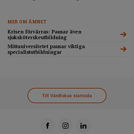
MER OM ÄMNET
Krisen förvärras: Pausar även
sjuksköterskeutbildning
Mittuniversitetet pausar viktiga
specialistutbildningar
Till Vårdfokus startsida