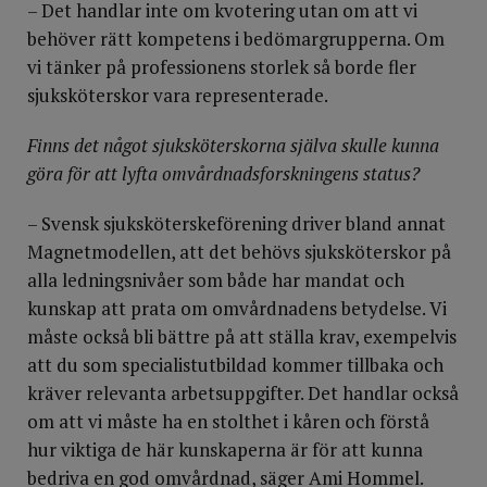
– Det handlar inte om kvotering utan om att vi
behöver rätt kompetens i bedömargrupperna. Om
vi tänker på professionens storlek så borde fler
sjuksköterskor vara representerade.
Finns det något sjuksköterskorna själva skulle kunna
göra för att lyfta omvårdnadsforskningens status?
– Svensk sjuksköterskeförening driver bland annat
Magnetmodellen, att det behövs sjuksköterskor på
alla ledningsnivåer som både har mandat och
kunskap att prata om omvårdnadens betydelse. Vi
måste också bli bättre på att ställa krav, exempelvis
att du som specialistutbildad kommer tillbaka och
kräver relevanta arbetsuppgifter. Det handlar också
om att vi måste ha en stolthet i kåren och förstå
hur viktiga de här kunskaperna är för att kunna
bedriva en god omvårdnad, säger Ami Hommel.