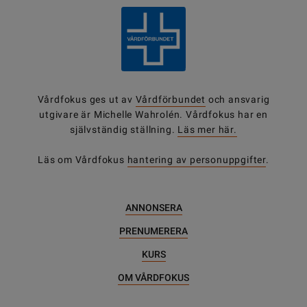
Vårdfokus ges ut av
Vårdförbundet
och ansvarig
utgivare är Michelle Wahrolén. Vårdfokus har en
självständig ställning.
Läs mer här.
Läs om Vårdfokus
hantering av personuppgifter
.
ANNONSERA
PRENUMERERA
KURS
OM VÅRDFOKUS