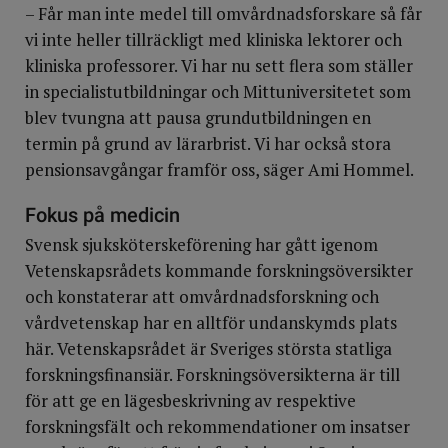
– Får man inte medel till omvårdnadsforskare så får
vi inte heller tillräckligt med kliniska lektorer och
kliniska professorer. Vi har nu sett flera som ställer
in specialistutbildningar och Mittuniversitetet som
blev tvungna att pausa grundutbildningen en
termin på grund av lärarbrist. Vi har också stora
pensionsavgångar framför oss, säger Ami Hommel.
Fokus på medicin
Svensk sjuksköterskeförening har gått igenom
Vetenskapsrådets kommande forskningsöversikter
och konstaterar att omvårdnadsforskning och
vårdvetenskap har en alltför undanskymds plats
här. Vetenskapsrådet är Sveriges största statliga
forskningsfinansiär. Forskningsöversikterna är till
för att ge en lägesbeskrivning av respektive
forskningsfält och rekommendationer om insatser