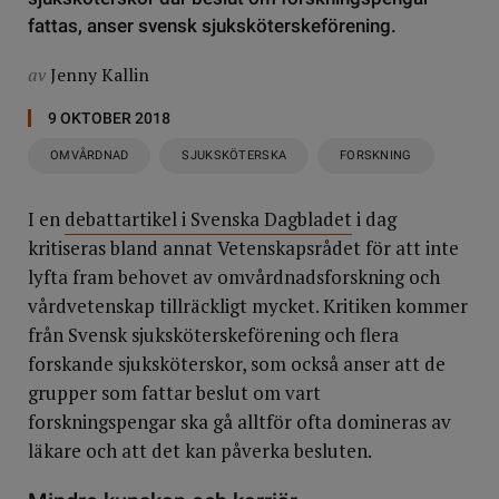
fattas, anser svensk sjuksköterskeförening.
av
Jenny Kallin
9 OKTOBER 2018
OMVÅRDNAD
SJUKSKÖTERSKA
FORSKNING
I en
debattartikel i Svenska Dagbladet
i dag
kritiseras bland annat Vetenskapsrådet för att inte
lyfta fram behovet av omvårdnadsforskning och
vårdvetenskap tillräckligt mycket. Kritiken kommer
från Svensk sjuksköterskeförening och flera
forskande sjuksköterskor, som också anser att de
grupper som fattar beslut om vart
forskningspengar ska gå alltför ofta domineras av
läkare och att det kan påverka besluten.