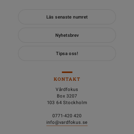
Läs senaste numret
Nyhetsbrev
Tipsa oss!
KONTAKT
Vårdfokus
Box 3207
103 64 Stockholm
0771-420 420
info@vardfokus.se