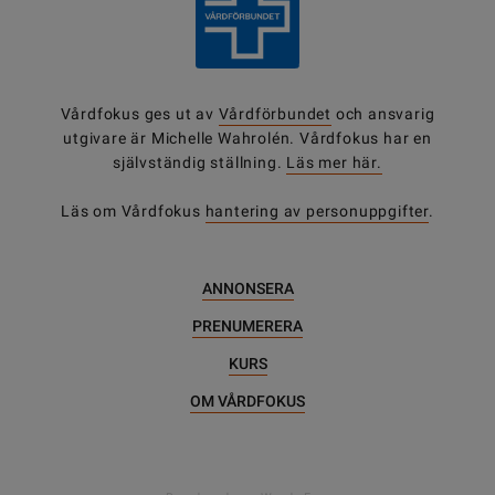
Vårdfokus ges ut av
Vårdförbundet
och ansvarig
utgivare är Michelle Wahrolén. Vårdfokus har en
självständig ställning.
Läs mer här.
Läs om Vårdfokus
hantering av personuppgifter
.
ANNONSERA
PRENUMERERA
KURS
OM VÅRDFOKUS
DELA