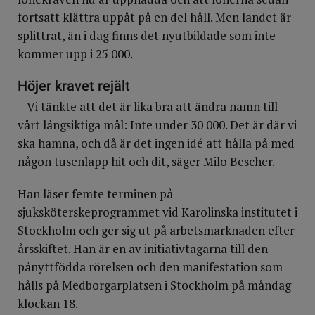
fortsatt klättra uppåt på en del håll. Men landet är
splittrat, än i dag finns det nyutbildade som inte
kommer upp i 25 000.
Höjer kravet rejält
– Vi tänkte att det är lika bra att ändra namn till
vårt långsiktiga mål: Inte under 30 000. Det är där vi
ska hamna, och då är det ingen idé att hålla på med
någon tusenlapp hit och dit, säger Milo Bescher.
Han läser femte terminen på
sjuksköterskeprogrammet vid Karolinska institutet i
Stockholm och ger sig ut på arbetsmarknaden efter
årsskiftet. Han är en av initiativtagarna till den
pånyttfödda rörelsen och den manifestation som
hålls på Medborgarplatsen i Stockholm på måndag
klockan 18.