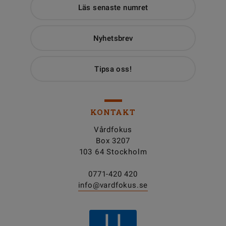
Läs senaste numret
Nyhetsbrev
Tipsa oss!
KONTAKT
Vårdfokus
Box 3207
103 64 Stockholm
0771-420 420
info@vardfokus.se