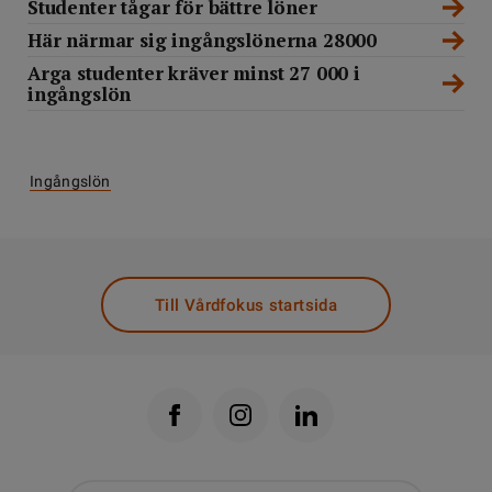
Studenter tågar för bättre löner
Här närmar sig ingångslönerna 28000
Arga studenter kräver minst 27 000 i
ingångslön
Ingångslön
Till Vårdfokus startsida